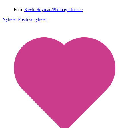
Foto:
Kevin Snyman/Pixabay Licence
Nyheter
Positiva nyheter