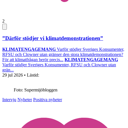
2
”Därför stödjer vi klimatdemonstrationen”
KLIMATENGAGEMANG
Varför stödjer Sveriges Konsumenter,
RFSU och Clowner utan gränser den stora klimatdemonstrationen?
För att klimatfrågan berör precis...
KLIMATENGAGEMANG
Varför stödjer Sveriges Konsumenter, RFSU och Clowner utan
grän...
29 jul 2026
• Lästid:
Foto: Supermijöbloggen
Intervju
Nyheter
Positiva nyheter