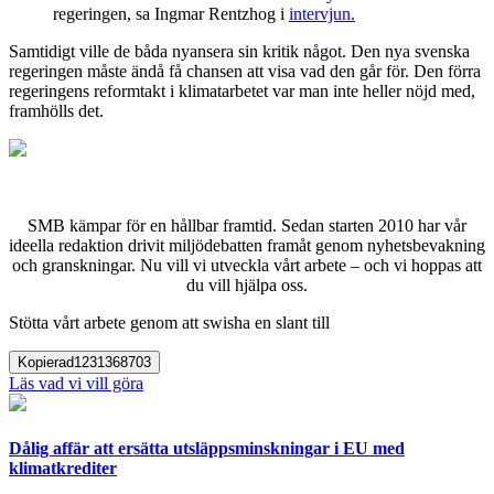
regeringen, sa Ingmar Rentzhog i
intervjun.
Samtidigt ville de båda nyansera sin kritik något. Den nya svenska
regeringen måste ändå få chansen att visa vad den går för. Den förra
regeringens reformtakt i klimatarbetet var man inte heller nöjd med,
framhölls det.
SMB kämpar för en hållbar framtid. Sedan starten 2010 har vår
ideella redaktion drivit miljödebatten framåt genom nyhetsbevakning
och granskningar. Nu vill vi utveckla vårt arbete – och vi hoppas att
du vill hjälpa oss.
Stötta vårt arbete genom att swisha en slant till
Kopierad
1231368703
Läs vad vi vill göra
Dålig affär att ersätta utsläppsminskningar i EU med
klimatkrediter