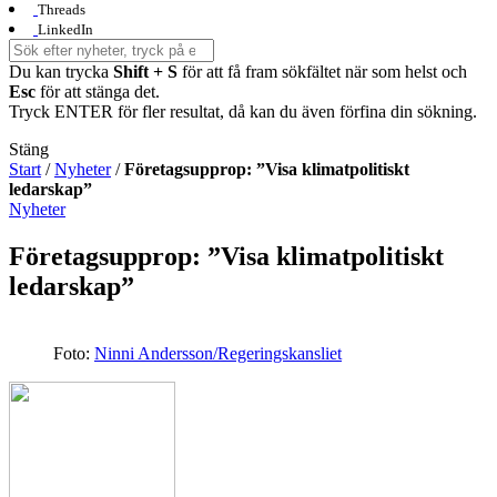
Threads
LinkedIn
Du kan trycka
Shift + S
för att få fram sökfältet när som helst och
Esc
för att stänga det.
Tryck ENTER för fler resultat, då kan du även förfina din sökning.
Stäng
Start
/
Nyheter
/
Företagsupprop: ”Visa klimatpolitiskt
ledarskap”
Nyheter
Företagsupprop: ”Visa klimatpolitiskt
ledarskap”
Foto:
Ninni Andersson/Regeringskansliet