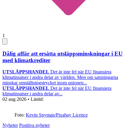
1
Dålig affär att ersätta utsläppsminskningar i EU
med klimatkrediter
UTSLÄPPSHANDEL
Det är inte fel när EU finansiera
klimatinsatser i andra delar av världen. Men om satsningarna
minskar omställningstrycket inom unionen...
UTSLÄPPSHANDEL
Det är inte fel när EU finansiera
klimatinsatser i andra delar av...
02 aug 2026
• Lästid:
Foto:
Kevin Snyman/Pixabay Licence
Nyheter
Positiva nyheter