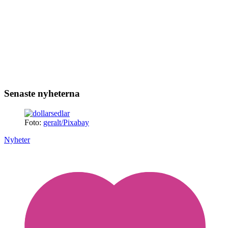
Senaste nyheterna
Foto:
geralt/Pixabay
Nyheter