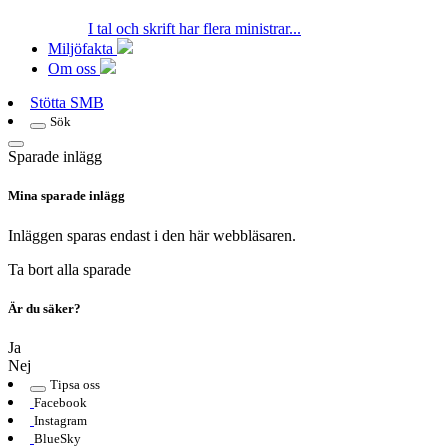
I tal och skrift har flera ministrar...
Miljöfakta
Om oss
Stötta SMB
Sök
Sparade inlägg
Mina sparade inlägg
Inläggen sparas endast i den här webbläsaren.
Ta bort alla sparade
Är du säker?
Ja
Nej
Tipsa oss
Facebook
Instagram
BlueSky