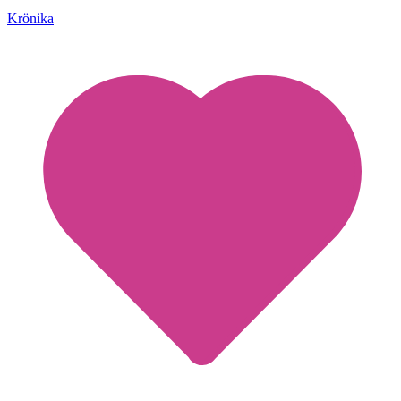
Krönika