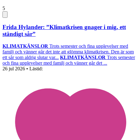
5
Frida Hylander: ”Klimatkrisen gnager i mig, ett
ständigt sår”
KLIMATKÄNSLOR
Trots semester och fina upplevelser med
familj och vänner går det inte att glömma klimatkrisen. Den är som
ett sår som aldrig slutar var...
KLIMATKÄNSLOR
Trots semester
och fina upplevelser med familj och vänner går det ...
26 jul 2026
• Lästid: