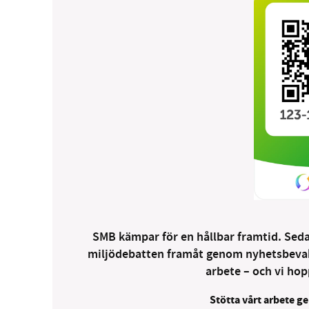
SMB kämpar för en hållbar framtid. Sedan
miljödebatten framåt genom nyhetsbevakni
arbete – och vi hopp
Stötta vårt arbete ge