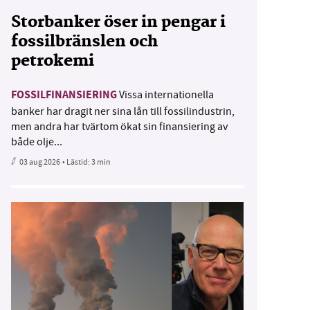
Storbanker öser in pengar i
fossilbränslen och
petrokemi
FOSSILFINANSIERING
Vissa internationella
banker har dragit ner sina lån till fossilindustrin,
men andra har tvärtom ökat sin finansiering av
både olje...
03 aug 2026
• Lästid:
3 min