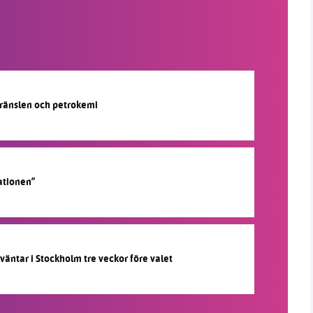
lbränslen och petrokemi
ationen”
 väntar i Stockholm tre veckor före valet