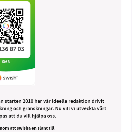
 starten 2010 har vår ideella redaktion drivit
ng och granskningar. Nu vill vi utveckla vårt
as att du vill hjälpa oss.
nom att swisha en slant till