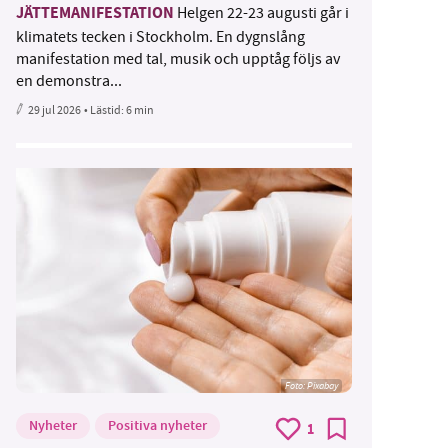
JÄTTEMANIFESTATION
Helgen 22-23 augusti går i
klimatets tecken i Stockholm. En dygnslång
manifestation med tal, musik och upptåg följs av
en demonstra...
29 jul 2026
• Lästid:
6 min
Foto:
Pixabay
Nyheter
Positiva nyheter
1