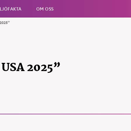
LJÖFAKTA
OM OSS
 2025”
Esc
i USA 2025”