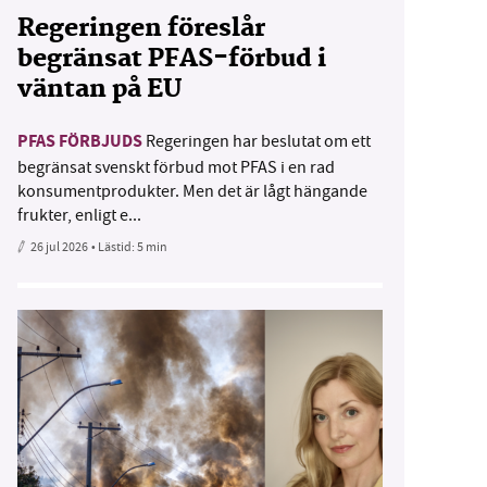
Regeringen föreslår
begränsat PFAS-förbud i
väntan på EU
PFAS FÖRBJUDS
Regeringen har beslutat om ett
begränsat svenskt förbud mot PFAS i en rad
konsumentprodukter. Men det är lågt hängande
frukter, enligt e...
26 jul 2026
• Lästid:
5 min