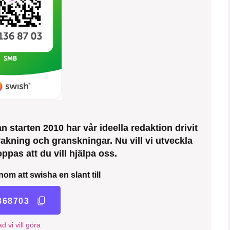
 starten 2010 har vår ideella redaktion drivit
kning och granskningar. Nu vill vi utveckla
ppas att du vill hjälpa oss.
nom att swisha en slant till
368703
d vi vill göra