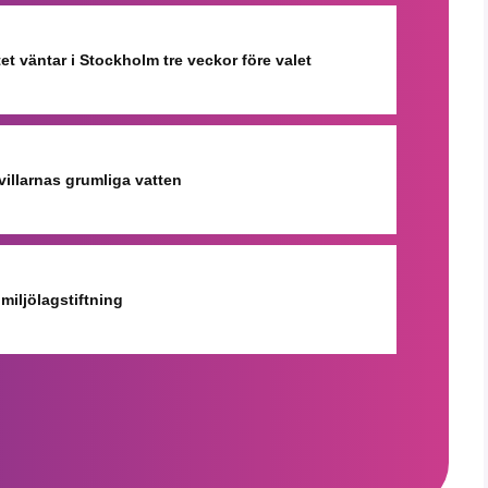
et väntar i Stockholm tre veckor före valet
rvillarnas grumliga vatten
 miljölagstiftning