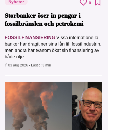
Nyheter
0
Storbanker öser in pengar i
fossilbränslen och petrokemi
FOSSILFINANSIERING
Vissa internationella
banker har dragit ner sina lån till fossilindustrin,
men andra har tvärtom ökat sin finansiering av
både olje...
03 aug 2026
• Lästid:
3 min