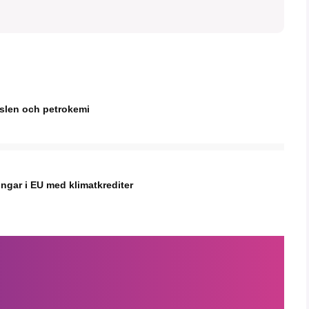
nslen och petrokemi
ingar i EU med klimatkrediter