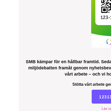
SMB kämpar för en hållbar framtid. Sedan
miljödebatten framåt genom nyhetsbeva
vårt arbete – och vi ho
Stötta vårt arbete ge
1231
Läs va