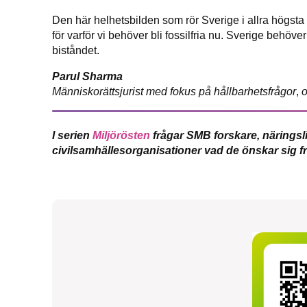
Den här helhetsbilden som rör Sverige i allra högsta
för varför vi behöver bli fossilfria nu. Sverige behö
biståndet.
Parul Sharma
Människorättsjurist med fokus på hållbarhetsfrågor
,
o
I serien
Miljörösten
frågar SMB forskare, näringsli
civilsamhällesorganisationer vad de önskar sig fr