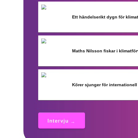
Ett händelserikt dygn för klimat
Maths Nilsson fiskar i klimatfö
Körer sjunger för internationell
Intervju