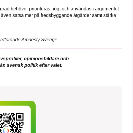
 grad behöver prioriteras högt och användas i argumentet
ver även satsa mer på fredsbyggande åtgärder samt stärka
rdförande Amnesty Sverige
vsprofiler, opinionsbildare och
ån svensk politik
efter valet.