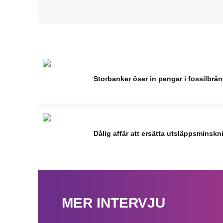
Storbanker öser in pengar i fossilbrä
Dålig affär att ersätta utsläppsminskn
MER INTERVJU