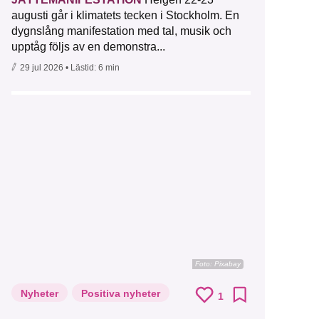
augusti går i klimatets tecken i Stockholm. En
dygnslång manifestation med tal, musik och
upptåg följs av en demonstra...
29 jul 2026
• Lästid:
6 min
Foto:
Pixabay
Nyheter
Positiva nyheter
1