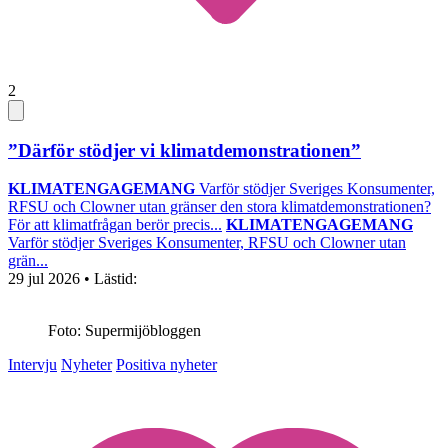
2
”Därför stödjer vi klimatdemonstrationen”
KLIMATENGAGEMANG
Varför stödjer Sveriges Konsumenter,
RFSU och Clowner utan gränser den stora klimatdemonstrationen?
För att klimatfrågan berör precis...
KLIMATENGAGEMANG
Varför stödjer Sveriges Konsumenter, RFSU och Clowner utan
grän...
29 jul 2026
• Lästid:
Foto: Supermijöbloggen
Intervju
Nyheter
Positiva nyheter