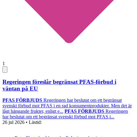
1
Regeringen föreslår begränsat PFAS-förbud i
väntan på EU
PFAS FÖRBJUDS
Regeringen har beslutat om ett begränsat
svenskt förbud mot PFAS i en rad konsumentprodukter. Men det är
lågt hängande frukter, enligt e...
PFAS FÖRBJUDS
Regeringen
har beslutat om ett begränsat svenskt förbud mot PFAS i...
26 jul 2026
• Lästid: