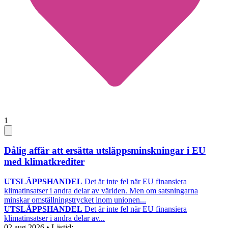
1
Dålig affär att ersätta utsläppsminskningar i EU
med klimatkrediter
UTSLÄPPSHANDEL
Det är inte fel när EU finansiera
klimatinsatser i andra delar av världen. Men om satsningarna
minskar omställningstrycket inom unionen...
UTSLÄPPSHANDEL
Det är inte fel när EU finansiera
klimatinsatser i andra delar av...
02 aug 2026
• Lästid: