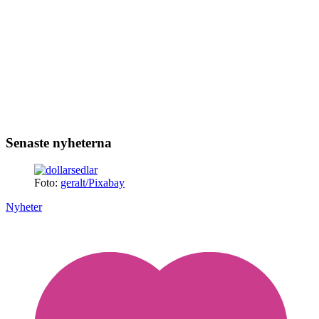
Senaste nyheterna
Foto:
geralt/Pixabay
Nyheter