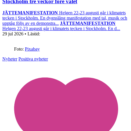
Stockholm tre veckor före valet
JÄTTEMANIFESTATION
Helgen 22-23 augusti går i klimatets
tecken i Stockholm. En dygnslång manifestation med tal, musik och
upptåg följs av en demonstra...
JÄTTEMANIFESTATION
Helgen 22-23 augusti går i klimatets tecken i Stockholm. En d...
29 jul 2026
• Lästid:
Foto:
Pixabay
Nyheter
Positiva nyheter