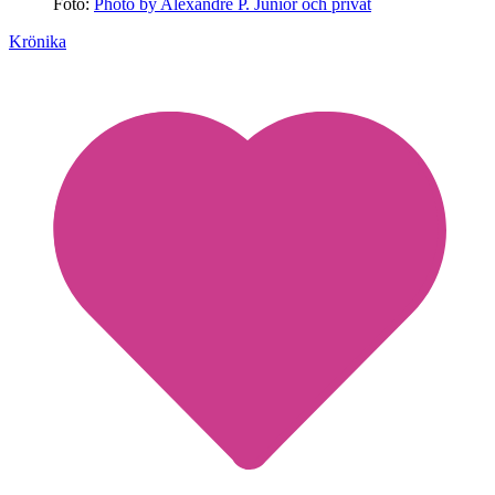
Foto:
Photo by Alexandre P. Junior och privat
Krönika