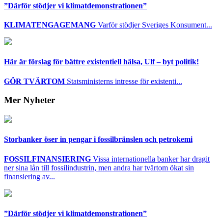
”Därför stödjer vi klimatdemonstrationen”
KLIMATENGAGEMANG
Varför stödjer Sveriges Konsument...
Här är förslag för bättre existentiell hälsa, Ulf – byt politik!
GÖR TVÄRTOM
Statsministerns intresse för existenti...
Mer Nyheter
Storbanker öser in pengar i fossilbränslen och petrokemi
FOSSILFINANSIERING
Vissa internationella banker har dragit
ner sina lån till fossilindustrin, men andra har tvärtom ökat sin
finansiering av...
”Därför stödjer vi klimatdemonstrationen”