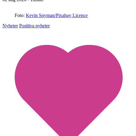
Foto:
Kevin Snyman/Pixabay Licence
Nyheter
Positiva nyheter