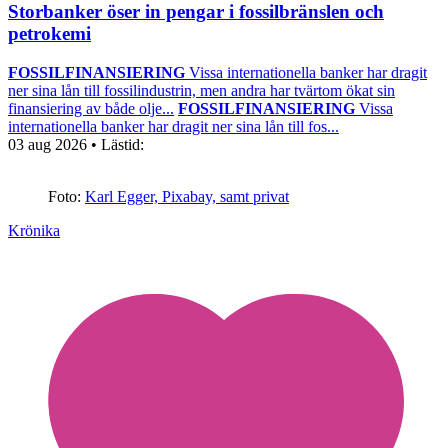
Storbanker öser in pengar i fossilbränslen och
petrokemi
FOSSILFINANSIERING
Vissa internationella banker har dragit
ner sina lån till fossilindustrin, men andra har tvärtom ökat sin
finansiering av både olje...
FOSSILFINANSIERING
Vissa
internationella banker har dragit ner sina lån till fos...
03 aug 2026
• Lästid:
Foto:
Karl Egger, Pixabay, samt privat
Krönika