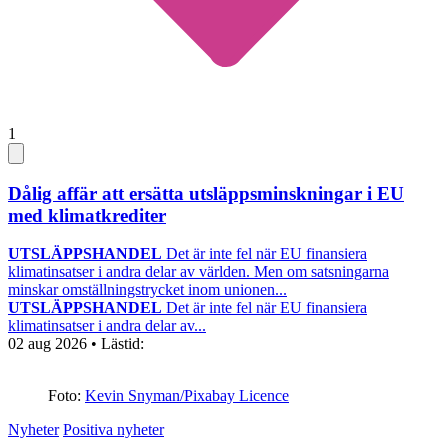
1
Dålig affär att ersätta utsläppsminskningar i EU
med klimatkrediter
UTSLÄPPSHANDEL
Det är inte fel när EU finansiera
klimatinsatser i andra delar av världen. Men om satsningarna
minskar omställningstrycket inom unionen...
UTSLÄPPSHANDEL
Det är inte fel när EU finansiera
klimatinsatser i andra delar av...
02 aug 2026
• Lästid:
Foto:
Kevin Snyman/Pixabay Licence
Nyheter
Positiva nyheter