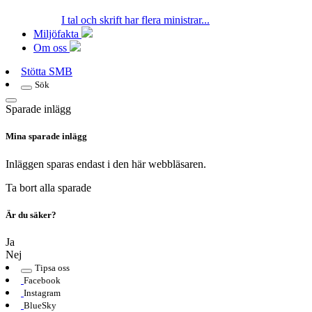
I tal och skrift har flera ministrar...
Miljöfakta
Om oss
Stötta SMB
Sök
Sparade inlägg
Mina sparade inlägg
Inläggen sparas endast i den här webbläsaren.
Ta bort alla sparade
Är du säker?
Ja
Nej
Tipsa oss
Facebook
Instagram
BlueSky