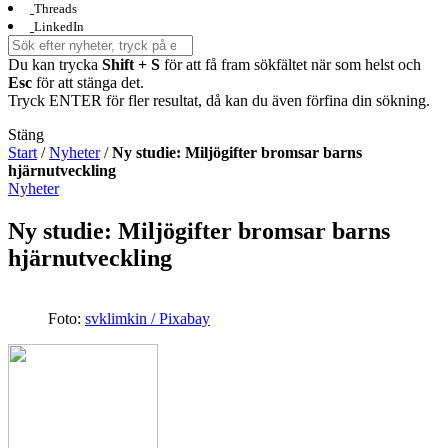
Threads
LinkedIn
Du kan trycka
Shift + S
för att få fram sökfältet när som helst och
Esc
för att stänga det.
Tryck ENTER för fler resultat, då kan du även förfina din sökning.
Stäng
Start
/
Nyheter
/
Ny studie: Miljögifter bromsar barns
hjärnutveckling
Nyheter
Ny studie: Miljögifter bromsar barns
hjärnutveckling
Foto:
svklimkin / Pixabay