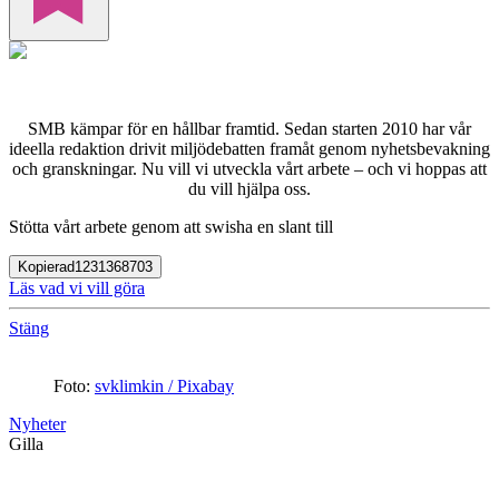
SMB kämpar för en hållbar framtid. Sedan starten 2010 har vår
ideella redaktion drivit miljödebatten framåt genom nyhetsbevakning
och granskningar. Nu vill vi utveckla vårt arbete – och vi hoppas att
du vill hjälpa oss.
Stötta vårt arbete genom att swisha en slant till
Kopierad
1231368703
Läs vad vi vill göra
Stäng
Foto:
svklimkin / Pixabay
Nyheter
Gilla