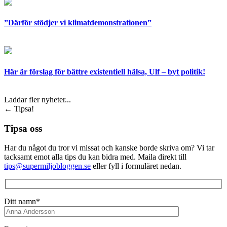
”Därför stödjer vi klimatdemonstrationen”
Här är förslag för bättre existentiell hälsa, Ulf – byt politik!
Laddar fler nyheter...
←
Tipsa!
Tipsa oss
Har du något du tror vi missat och kanske borde skriva om? Vi tar
tacksamt emot alla tips du kan bidra med. Maila direkt till
tips@supermiljobloggen.se
eller fyll i formuläret nedan.
Ditt namn*