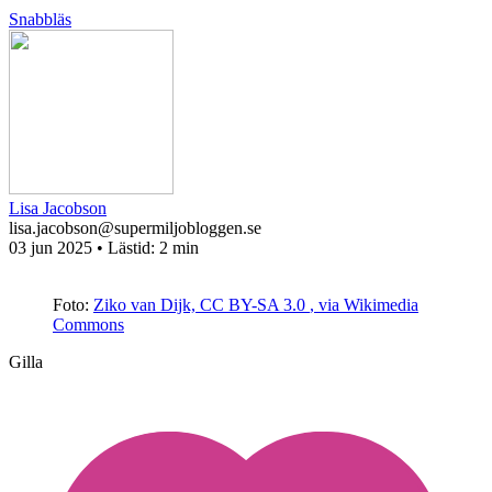
Snabbläs
Lisa Jacobson
lisa.jacobson@supermiljobloggen.se
03 jun 2025
• Lästid:
2 min
Foto:
Ziko van Dijk, CC BY-SA 3.0
, via Wikimedia
Commons
Gilla