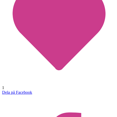
1
Dela på Facebook