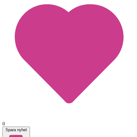
0
Spara nyhet