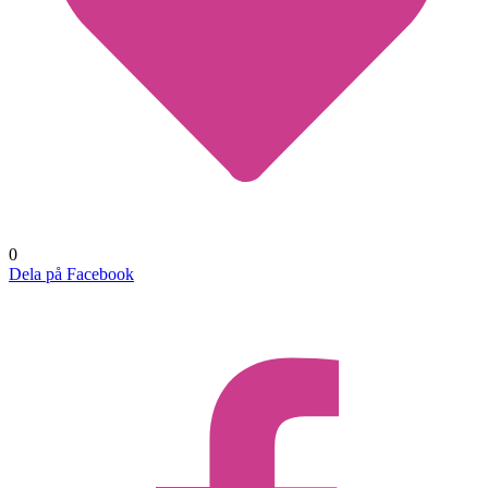
0
Dela på Facebook