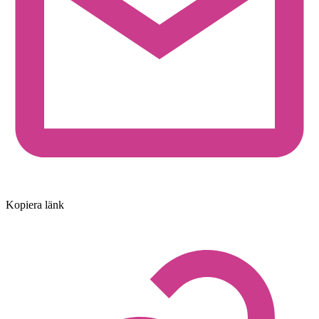
Kopiera länk