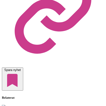
Spara nyhet
Relaterat