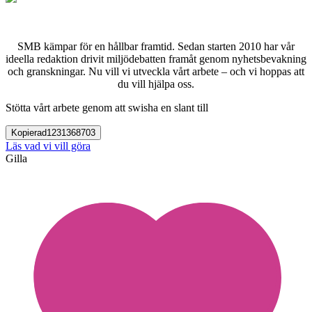
SMB kämpar för en hållbar framtid. Sedan starten 2010 har vår
ideella redaktion drivit miljödebatten framåt genom nyhetsbevakning
och granskningar. Nu vill vi utveckla vårt arbete – och vi hoppas att
du vill hjälpa oss.
Stötta vårt arbete genom att swisha en slant till
Kopierad
1231368703
Läs vad vi vill göra
Gilla