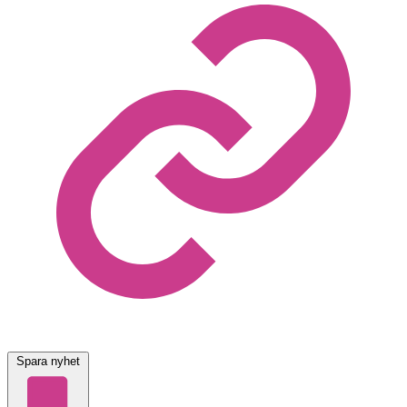
Spara nyhet