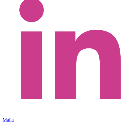
Maila