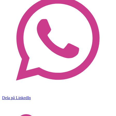
Dela på LinkedIn