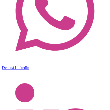
Dela på LinkedIn