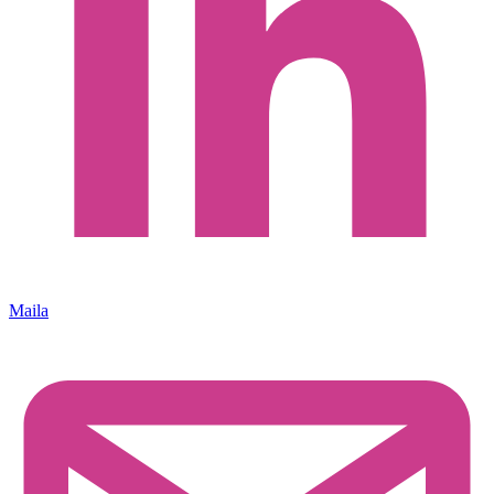
Maila