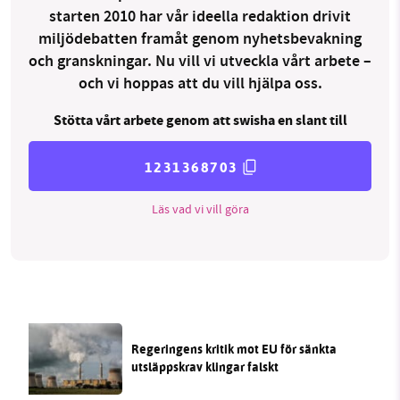
starten 2010 har vår ideella redaktion drivit
miljödebatten framåt genom nyhetsbevakning
och granskningar. Nu vill vi utveckla vårt arbete –
och vi hoppas att du vill hjälpa oss.
Stötta vårt arbete genom att swisha en slant till
1231368703
Läs vad vi vill göra
Regeringens kritik mot EU för sänkta
utsläppskrav klingar falskt