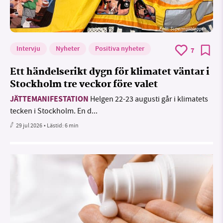
Foto: Supermijöbloggen
Intervju
Nyheter
Positiva nyheter
7
Ett händelserikt dygn för klimatet väntar i
Stockholm tre veckor före valet
JÄTTEMANIFESTATION
Helgen 22-23 augusti går i klimatets
tecken i Stockholm. En d...
29 jul 2026
• Lästid:
6 min