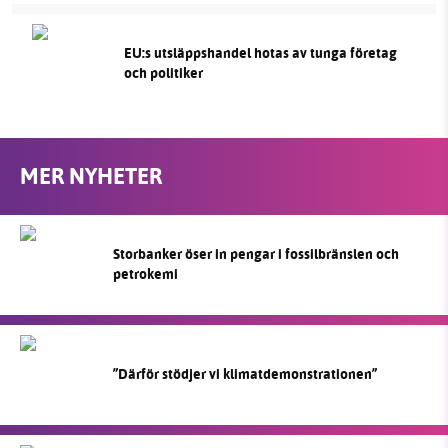
EU:s utsläppshandel hotas av tunga företag
och politiker
MER NYHETER
Storbanker öser in pengar i fossilbränslen och
petrokemi
”Därför stödjer vi klimatdemonstrationen”