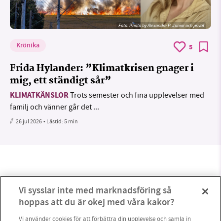
Foto:
Photo by Alexandre P. Junior och privat
Krönika
5
Frida Hylander: ”Klimatkrisen gnager i
mig, ett ständigt sår”
KLIMATKÄNSLOR
Trots semester och fina upplevelser med
familj och vänner går det ...
26 jul 2026
• Lästid:
5 min
Vi sysslar inte med marknadsföring så
hoppas att du är okej med våra kakor?
Vi använder cookies för att förbättra din upplevelse och samla in