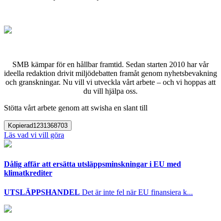
SMB kämpar för en hållbar framtid. Sedan starten 2010 har vår
ideella redaktion drivit miljödebatten framåt genom nyhetsbevakning
och granskningar. Nu vill vi utveckla vårt arbete – och vi hoppas att
du vill hjälpa oss.
Stötta vårt arbete genom att swisha en slant till
Kopierad
1231368703
Läs vad vi vill göra
Dålig affär att ersätta utsläppsminskningar i EU med
klimatkrediter
UTSLÄPPSHANDEL
Det är inte fel när EU finansiera k...