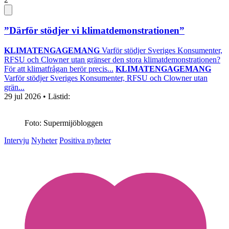
”Därför stödjer vi klimatdemonstrationen”
KLIMATENGAGEMANG
Varför stödjer Sveriges Konsumenter,
RFSU och Clowner utan gränser den stora klimatdemonstrationen?
För att klimatfrågan berör precis...
KLIMATENGAGEMANG
Varför stödjer Sveriges Konsumenter, RFSU och Clowner utan
grän...
29 jul 2026
• Lästid:
Foto: Supermijöbloggen
Intervju
Nyheter
Positiva nyheter