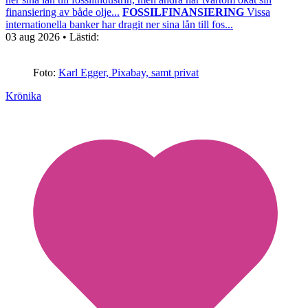
finansiering av både olje...
FOSSILFINANSIERING
Vissa
internationella banker har dragit ner sina lån till fos...
03 aug 2026
• Lästid:
Foto:
Karl Egger, Pixabay, samt privat
Krönika