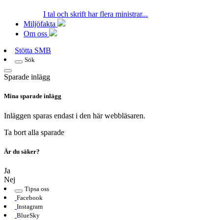
I tal och skrift har flera ministrar...
Miljöfakta
Om oss
Stötta SMB
Sök
Sparade inlägg
Mina sparade inlägg
Inläggen sparas endast i den här webbläsaren.
Ta bort alla sparade
Är du säker?
Ja
Nej
Tipsa oss
Facebook
Instagram
BlueSky