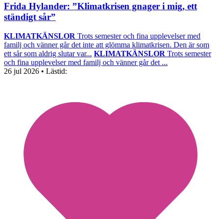
Frida Hylander: ”Klimatkrisen gnager i mig, ett
ständigt sår”
KLIMATKÄNSLOR
Trots semester och fina upplevelser med
familj och vänner går det inte att glömma klimatkrisen. Den är som
ett sår som aldrig slutar var...
KLIMATKÄNSLOR
Trots semester
och fina upplevelser med familj och vänner går det ...
26 jul 2026
• Lästid: