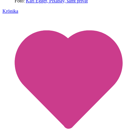
Foto:
Karl Egger, Pixabay, samt privat
Krönika