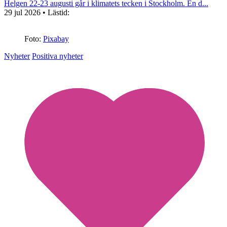
Helgen 22-23 augusti går i klimatets tecken i Stockholm. En d...
29 jul 2026
• Lästid:
Foto:
Pixabay
Nyheter
Positiva nyheter