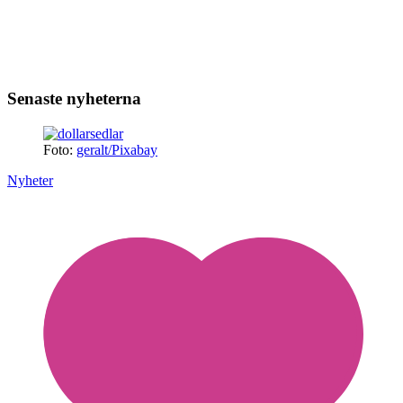
Senaste nyheterna
Foto:
geralt/Pixabay
Nyheter