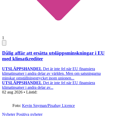
1
Dålig affär att ersätta utsläppsminskningar i EU
med klimatkrediter
UTSLÄPPSHANDEL
Det är inte fel när EU finansiera
klimatinsatser i andra delar av världen. Men om satsningarna
minskar omställningstrycket inom unionen...
UTSLÄPPSHANDEL
Det är inte fel när EU finansiera
klimatinsatser i andra delar av...
02 aug 2026
• Lästid:
Foto:
Kevin Snyman/Pixabay Licence
Nyheter
Positiva nyheter