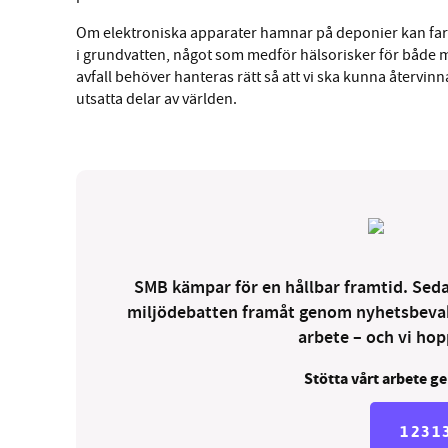
Om elektroniska apparater hamnar på deponier kan farl
i grundvatten, något som medför hälsorisker för både m
avfall behöver hanteras rätt så att vi ska kunna återvinn
utsatta delar av världen.
SMB kämpar för en hållbar framtid. Sedan
miljödebatten framåt genom nyhetsbevakni
arbete – och vi hopp
Stötta vårt arbete ge
1231