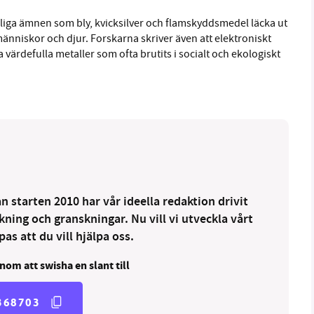
iga ämnen som bly, kvicksilver och flamskyddsmedel läcka ut
änniskor och djur. Forskarna skriver även att elektroniskt
a värdefulla metaller som ofta brutits i socialt och ekologiskt
 starten 2010 har vår ideella redaktion drivit
ng och granskningar. Nu vill vi utveckla vårt
as att du vill hjälpa oss.
nom att swisha en slant till
368703