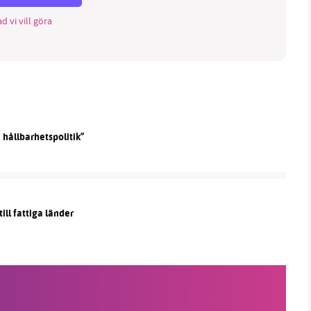
d vi vill göra
e hållbarhetspolitik”
ill fattiga länder