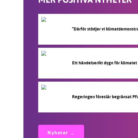
”Därför stödjer vi klimatdemonstr
Ett händelserikt dygn för klimatet
Regeringen föreslår begränsat PF
Nyheter