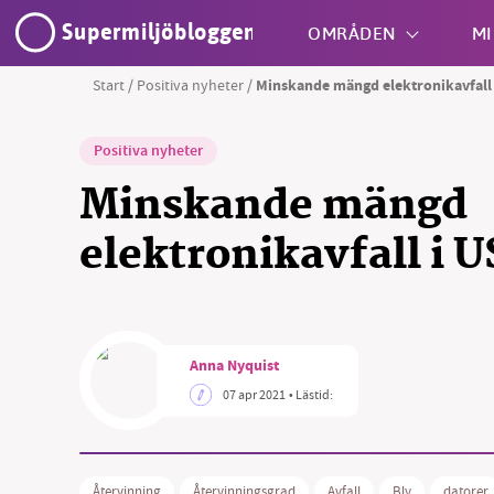
Supermiljöbloggen
OMRÅDEN
MI
Start
/
Positiva nyheter
/
Minskande mängd elektronikavfall
Shift + S
Positiva nyheter
Minskande mängd
elektronikavfall i 
SM
Anna Nyquist
nyhe
07 apr 2021
• Lästid:
Återvinning
Återvinningsgrad
Avfall
Bly
datorer