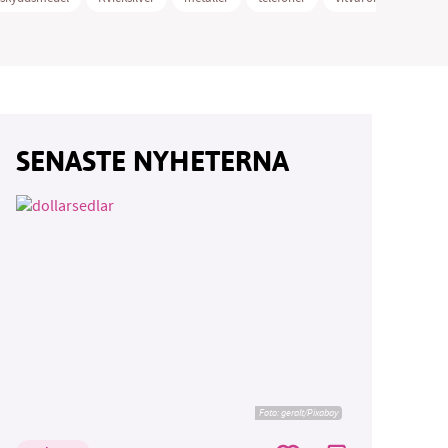
SENASTE NYHETERNA
Foto:
geralt/Pixabay