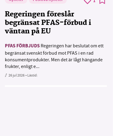
1
Regeringen föreslår
begränsat PFAS-förbud i
väntan på EU
PFAS FÖRBJUDS
Regeringen har beslutat om ett
begränsat svenskt förbud mot PFAS i en rad
konsumentprodukter. Men det är lågt hängande
frukter, enligt e...
26 jul 2026
• Lästid: