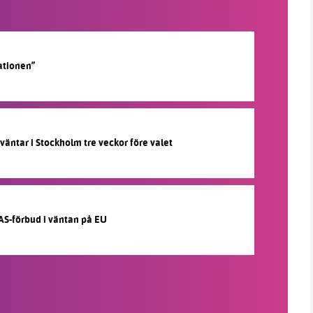
ationen”
 väntar i Stockholm tre veckor före valet
AS-förbud i väntan på EU