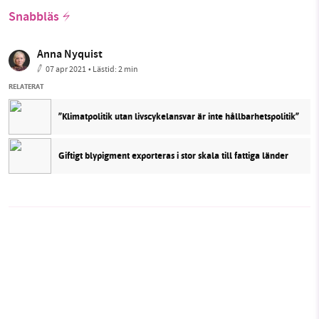
Snabbläs
Anna Nyquist
07 apr 2021
• Lästid:
2 min
RELATERAT
”Klimatpolitik utan livscykelansvar är inte hållbarhetspolitik”
Giftigt blypigment exporteras i stor skala till fattiga länder