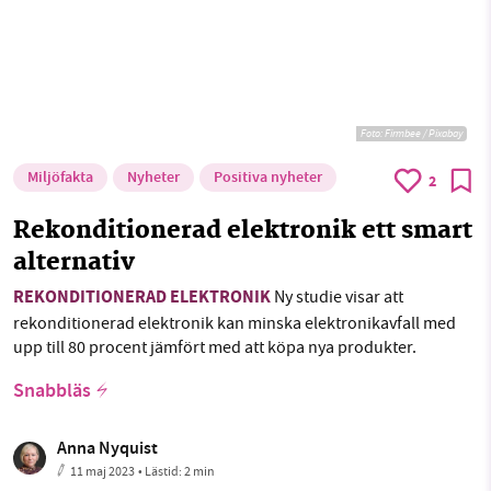
Foto:
Firmbee / Pixabay
Miljöfakta
Nyheter
Positiva nyheter
2
Rekonditionerad elektronik ett smart
alternativ
REKONDITIONERAD ELEKTRONIK
Ny studie visar att
rekonditionerad elektronik kan minska elektronikavfall med
upp till 80 procent jämfört med att köpa nya produkter.
Snabbläs
Anna Nyquist
11 maj 2023
• Lästid:
2 min