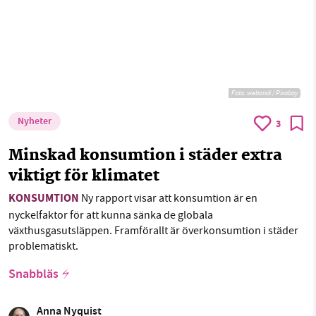
Foto:
webandi / Pixabay
Nyheter
3
Minskad konsumtion i städer extra
viktigt för klimatet
KONSUMTION
Ny rapport visar att konsumtion är en
nyckelfaktor för att kunna sänka de globala
växthusgasutsläppen. Framförallt är överkonsumtion i städer
problematiskt.
Snabbläs
Anna Nyquist