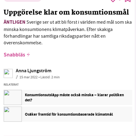
Uppgörelse klar om konsumtionsmål
ÄNTLIGEN
Sverige ser ut att bli först i världen med mål som ska
minska konsumtionens klimatpåverkan. Efter skakiga
förhandlingar har samtliga riksdagspartier nått en
överenskommelse.
Snabbläs
Anna Ljungström
15 mar 2022
• Lästid:
2 min
RELATERAT
Konsumtionsutsläpp måste också minska – klarar politiken
det?
Osäker framtid för konsumtionsbaserade klimatmål