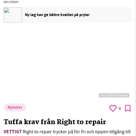
RELATERAT
Ny lag kan ge bättre kvalitet på prylar
Foto:
Chloé Mikolajczak
Nyheter
0
Tuffa krav från Right to repair
VETTIGT
Right to repair trycker på för fri och öppen tillgång till