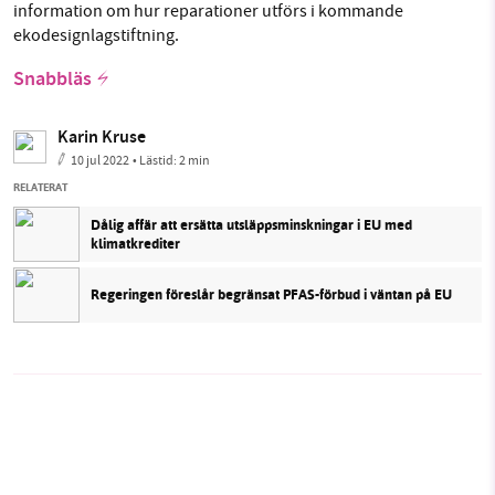
information om hur reparationer utförs i kommande
ekodesignlagstiftning.
Snabbläs
Karin Kruse
10 jul 2022
• Lästid:
2 min
RELATERAT
Dålig affär att ersätta utsläppsminskningar i EU med
klimatkrediter
Regeringen föreslår begränsat PFAS-förbud i väntan på EU