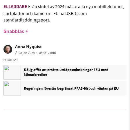
ELLADDARE
Från slutet av 2024 måste alla nya mobiltelefoner,
surfplattor och kameror i EU ha USB-C som
standardladdningsport.
Snabbläs
Anna Nyquist
08 jan 2024
• Lästid:
2 min
RELATERAT
Dålig affär att ersätta utsläppsminskningar i EU med
klimatkrediter
Regeringen föreslår begränsat PFAS-förbud i väntan på EU