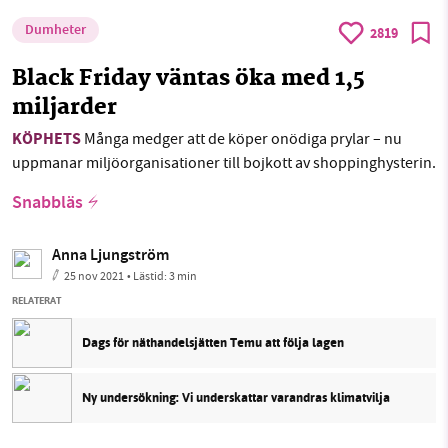
Dumheter
2819
Black Friday väntas öka med 1,5
miljarder
KÖPHETS
Många medger att de köper onödiga prylar – nu
uppmanar miljöorganisationer till bojkott av shoppinghysterin.
Snabbläs
Anna Ljungström
25 nov 2021
• Lästid:
3 min
RELATERAT
Dags för näthandelsjätten Temu att följa lagen
Ny undersökning: Vi underskattar varandras klimatvilja