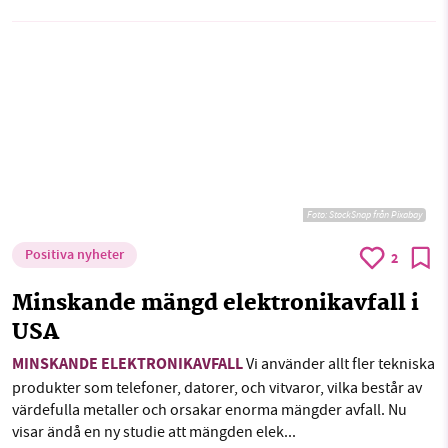
Foto:
StockSnap från Pixabay
Positiva nyheter
2
Minskande mängd elektronikavfall i
USA
MINSKANDE ELEKTRONIKAVFALL
Vi använder allt fler tekniska
produkter som telefoner, datorer, och vitvaror, vilka består av
värdefulla metaller och orsakar enorma mängder avfall. Nu
visar ändå en ny studie att mängden elek...