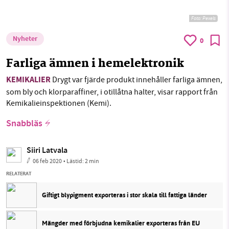
Foto:
Pexels
Nyheter
0
Farliga ämnen i hemelektronik
KEMIKALIER
Drygt var fjärde produkt innehåller farliga ämnen,
som bly och klorparaffiner, i otillåtna halter, visar rapport från
Kemikalieinspektionen (Kemi).
Snabbläs
Siiri Latvala
06 feb 2020
• Lästid:
2 min
RELATERAT
Giftigt blypigment exporteras i stor skala till fattiga länder
Mängder med förbjudna kemikalier exporteras från EU