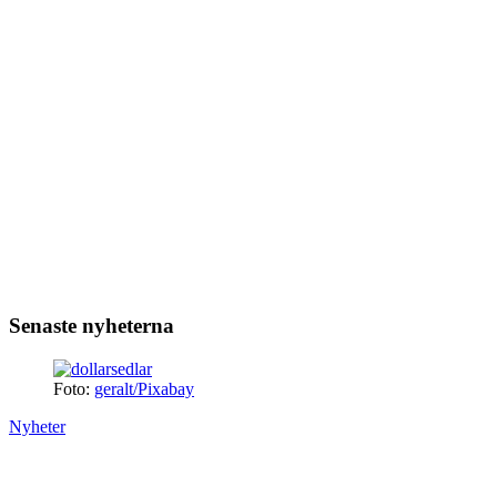
Senaste nyheterna
Foto:
geralt/Pixabay
Nyheter