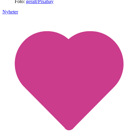
Foto:
geralt/Pixabay
Nyheter