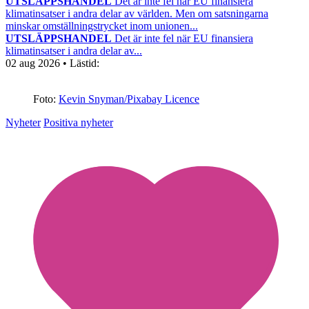
UTSLÄPPSHANDEL
Det är inte fel när EU finansiera
klimatinsatser i andra delar av världen. Men om satsningarna
minskar omställningstrycket inom unionen...
UTSLÄPPSHANDEL
Det är inte fel när EU finansiera
klimatinsatser i andra delar av...
02 aug 2026
• Lästid:
Foto:
Kevin Snyman/Pixabay Licence
Nyheter
Positiva nyheter