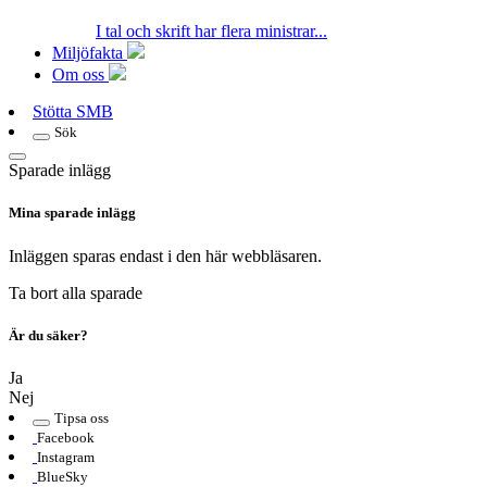
I tal och skrift har flera ministrar...
Miljöfakta
Om oss
Stötta SMB
Sök
Sparade inlägg
Mina sparade inlägg
Inläggen sparas endast i den här webbläsaren.
Ta bort alla sparade
Är du säker?
Ja
Nej
Tipsa oss
Facebook
Instagram
BlueSky