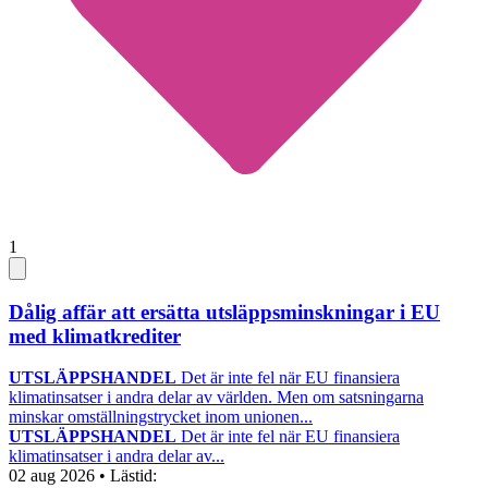
1
Dålig affär att ersätta utsläppsminskningar i EU
med klimatkrediter
UTSLÄPPSHANDEL
Det är inte fel när EU finansiera
klimatinsatser i andra delar av världen. Men om satsningarna
minskar omställningstrycket inom unionen...
UTSLÄPPSHANDEL
Det är inte fel när EU finansiera
klimatinsatser i andra delar av...
02 aug 2026
• Lästid: