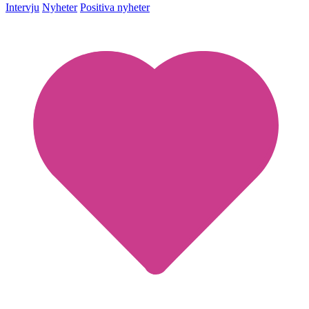
Intervju
Nyheter
Positiva nyheter