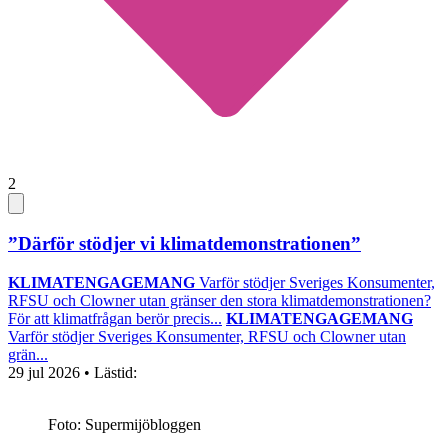
2
”Därför stödjer vi klimatdemonstrationen”
KLIMATENGAGEMANG
Varför stödjer Sveriges Konsumenter,
RFSU och Clowner utan gränser den stora klimatdemonstrationen?
För att klimatfrågan berör precis...
KLIMATENGAGEMANG
Varför stödjer Sveriges Konsumenter, RFSU och Clowner utan
grän...
29 jul 2026
• Lästid:
Foto: Supermijöbloggen