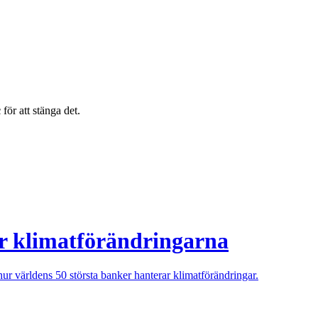
c
för att stänga det.
ör klimatförändringarna
hur världens 50 största banker hanterar klimatförändringar.