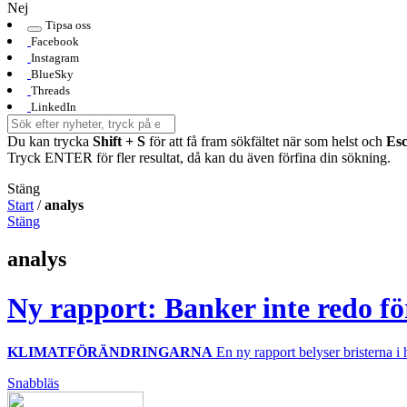
Nej
Tipsa oss
Facebook
Instagram
BlueSky
Threads
LinkedIn
Du kan trycka
Shift + S
för att få fram sökfältet när som helst och
Es
Tryck ENTER för fler resultat, då kan du även förfina din sökning.
Stäng
Start
/
analys
Stäng
analys
Ny rapport: Banker inte redo f
KLIMATFÖRÄNDRINGARNA
En ny rapport belyser bristerna i 
Snabbläs