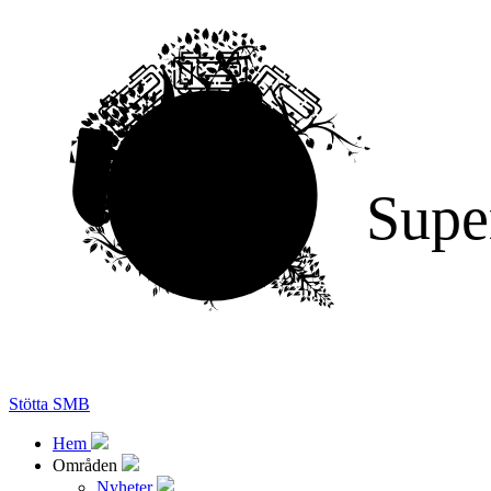
Supe
Stötta SMB
Hem
Områden
Nyheter