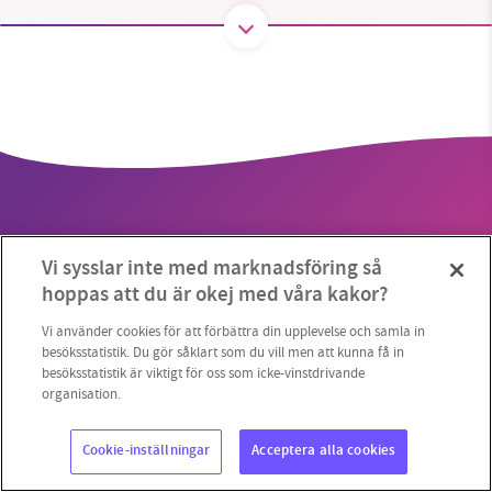
1231368703
Läs vad vi vill göra
Vi sysslar inte med marknadsföring så
hoppas att du är okej med våra kakor?
Copyright 2023 © Supermiljöbloggen
Cookieinställningar
Vi använder cookies för att förbättra din upplevelse och samla in
besöksstatistik. Du gör såklart som du vill men att kunna få in
besöksstatistik är viktigt för oss som icke-vinstdrivande
organisation.
Cookie-inställningar
Acceptera alla cookies