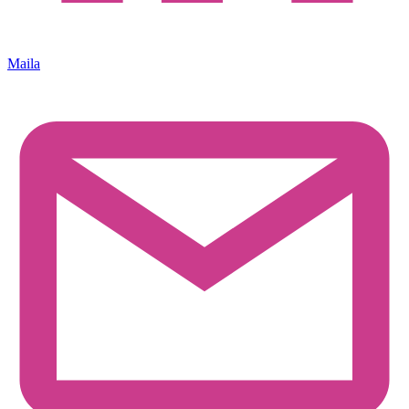
Maila