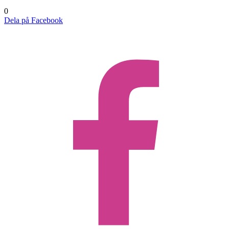
0
Dela på Facebook