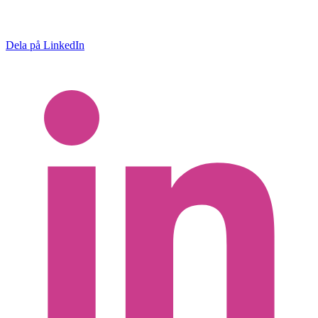
Dela på LinkedIn