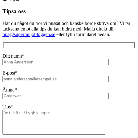
Tipsa oss
Har du något du tror vi missat och kanske borde skriva om? Vi tar
tacksamt emot alla tips du kan bidra med. Maila direkt till
tips@supermiljobloggen.se
eller fyll i formuläret nedan.
Ditt namn*
E-post*
Ämne*
Tips*