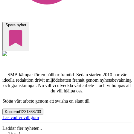
Spara nyhet
SMB kämpar för en hållbar framtid. Sedan starten 2010 har vår
ideella redaktion drivit miljödebatten framåt genom nyhetsbevakning
och granskningar. Nu vill vi utveckla vårt arbete – och vi hoppas att
du vill hjälpa oss.
Stötta vårt arbete genom att swisha en slant till
Kopierad
1231368703
Läs vad vi vill göra
Laddar fler nyheter...
←
Tipsa!