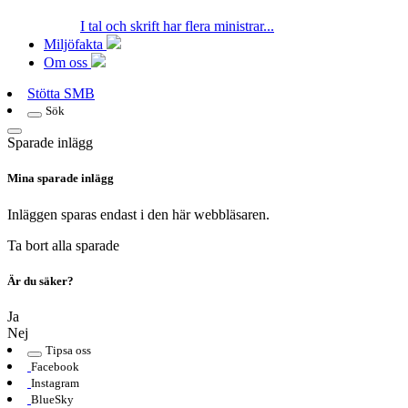
I tal och skrift har flera ministrar...
Miljöfakta
Om oss
Stötta SMB
Sök
Sparade inlägg
Mina sparade inlägg
Inläggen sparas endast i den här webbläsaren.
Ta bort alla sparade
Är du säker?
Ja
Nej
Tipsa oss
Facebook
Instagram
BlueSky