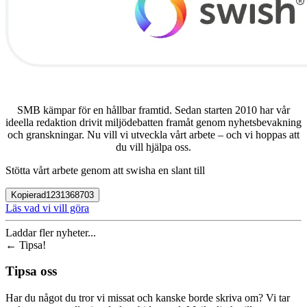
SMB kämpar för en hållbar framtid. Sedan starten 2010 har vår
ideella redaktion drivit miljödebatten framåt genom nyhetsbevakning
och granskningar. Nu vill vi utveckla vårt arbete – och vi hoppas att
du vill hjälpa oss.
Stötta vårt arbete genom att swisha en slant till
Kopierad
1231368703
Läs vad vi vill göra
Laddar fler nyheter...
←
Tipsa!
Tipsa oss
Har du något du tror vi missat och kanske borde skriva om? Vi tar