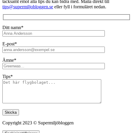
tacksamt emot alla tips du kan bidra med. Maila direkt till
tips@supermiljobloggen.se
eller fyll i formuläret nedan.
Ditt namn*
E-post*
Ämne*
Tips*
Lämna detta fält tomt.
Copyright 2023 © Supermiljöbloggen