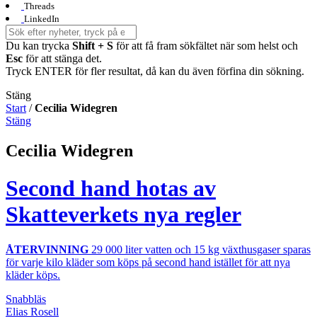
Threads
LinkedIn
Du kan trycka
Shift + S
för att få fram sökfältet när som helst och
Esc
för att stänga det.
Tryck ENTER för fler resultat, då kan du även förfina din sökning.
Stäng
Start
/
Cecilia Widegren
Stäng
Cecilia Widegren
Second hand hotas av
Skatteverkets nya regler
ÅTERVINNING
29 000 liter vatten och 15 kg växthusgaser sparas
för varje kilo kläder som köps på second hand istället för att nya
kläder köps.
Snabbläs
Elias Rosell