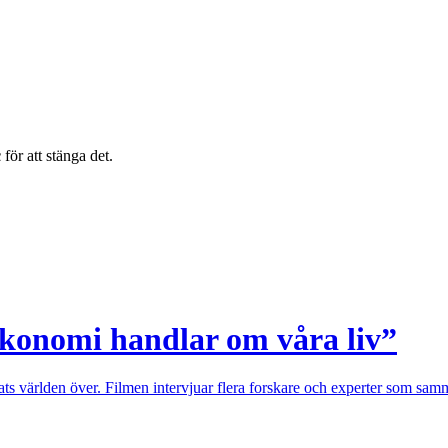
c
för att stänga det.
ekonomi handlar om våra liv”
ärlden över. Filmen intervjuar flera forskare och experter som sammant