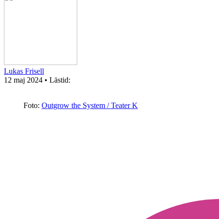
Lukas Frisell
12 maj 2024
• Lästid:
Foto:
Outgrow the System / Teater K