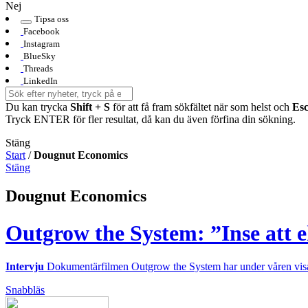
Nej
Tipsa oss
Facebook
Instagram
BlueSky
Threads
LinkedIn
Du kan trycka
Shift + S
för att få fram sökfältet när som helst och
Es
Tryck ENTER för fler resultat, då kan du även förfina din sökning.
Stäng
Start
/
Dougnut Economics
Stäng
Dougnut Economics
Outgrow the System: ”Inse att 
Intervju
Dokumentärfilmen Outgrow the System har under våren visats v
Snabbläs