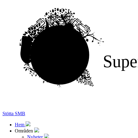
Supe
Stötta SMB
Hem
Områden
Nyheter