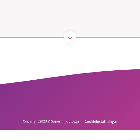
1231368703
Läs vad vi vill göra
Copyright 2023 © Supermiljöbloggen
Cookieinställningar