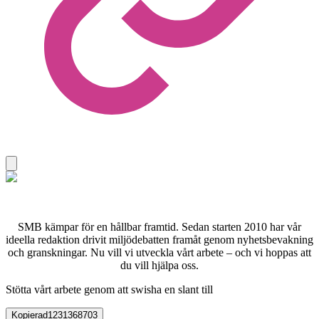
SMB kämpar för en hållbar framtid. Sedan starten 2010 har vår
ideella redaktion drivit miljödebatten framåt genom nyhetsbevakning
och granskningar. Nu vill vi utveckla vårt arbete – och vi hoppas att
du vill hjälpa oss.
Stötta vårt arbete genom att swisha en slant till
Kopierad
1231368703