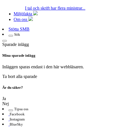
I tal och skrift har flera ministrar...
Miljöfakta
Om oss
Stötta SMB
Sök
Sparade inlägg
Mina sparade inlägg
Inläggen sparas endast i den här webbläsaren.
Ta bort alla sparade
Är du säker?
Ja
Nej
Tipsa oss
Facebook
Instagram
BlueSky