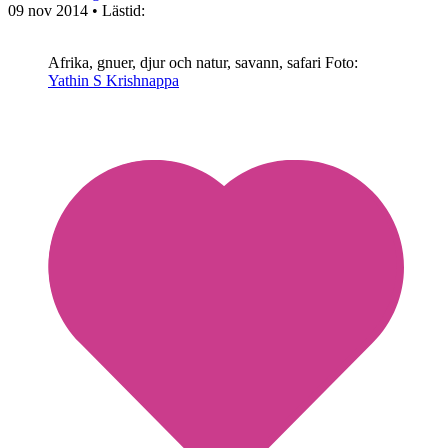
09 nov 2014
• Lästid:
Afrika, gnuer, djur och natur, savann, safari
Foto:
Yathin S Krishnappa