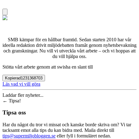
SMB kämpar för en hållbar framtid. Sedan starten 2010 har vår
ideella redaktion drivit miljödebatten framåt genom nyhetsbevakning
och granskningar. Nu vill vi utveckla vårt arbete – och vi hoppas att
du vill hjälpa oss.
Stötta vårt arbete genom att swisha en slant till
Kopierad
1231368703
Läs vad vi vill göra
Laddar fler nyheter...
←
Tipsa!
Tipsa oss
Har du något du tror vi missat och kanske borde skriva om? Vi tar
tacksamt emot alla tips du kan bidra med. Maila direkt till
tips@supermiljobloggen.se
eller fyll i formuläret nedan.