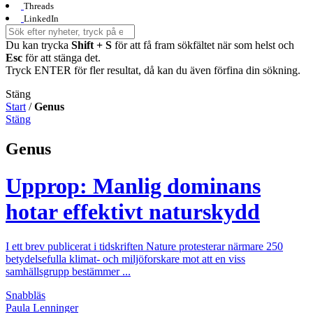
Threads
LinkedIn
Du kan trycka
Shift + S
för att få fram sökfältet när som helst och
Esc
för att stänga det.
Tryck ENTER för fler resultat, då kan du även förfina din sökning.
Stäng
Start
/
Genus
Stäng
Genus
Upprop: Manlig dominans
hotar effektivt naturskydd
I ett brev publicerat i tidskriften Nature protesterar närmare 250
betydelsefulla klimat- och miljöforskare mot att en viss
samhällsgrupp bestämmer ...
Snabbläs
Paula Lenninger