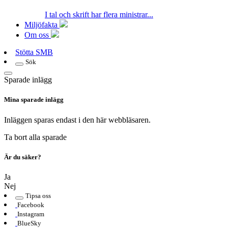
I tal och skrift har flera ministrar...
Miljöfakta
Om oss
Stötta SMB
Sök
Sparade inlägg
Mina sparade inlägg
Inläggen sparas endast i den här webbläsaren.
Ta bort alla sparade
Är du säker?
Ja
Nej
Tipsa oss
Facebook
Instagram
BlueSky