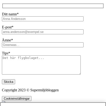
Ditt namn*
E-post*
Ämne*
Tips*
Lämna detta fält tomt.
Copyright 2023 © Supermiljöbloggen
Cookieinställningar