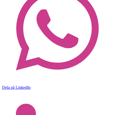
Dela på LinkedIn