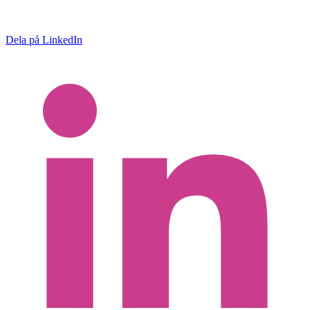
Dela på LinkedIn