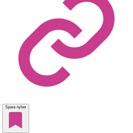
Spara nyhet