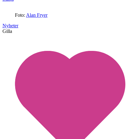
Foto:
Alan Fryer
Nyheter
Gilla