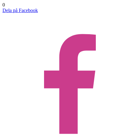
0
Dela på Facebook