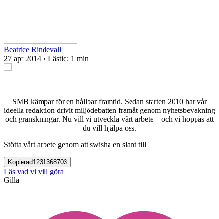
Beatrice Rindevall
27 apr 2014
• Lästid:
1 min
SMB kämpar för en hållbar framtid. Sedan starten 2010 har vår
ideella redaktion drivit miljödebatten framåt genom nyhetsbevakning
och granskningar. Nu vill vi utveckla vårt arbete – och vi hoppas att
du vill hjälpa oss.
Stötta vårt arbete genom att swisha en slant till
Kopierad
1231368703
Läs vad vi vill göra
Gilla