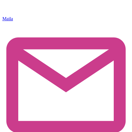
Maila