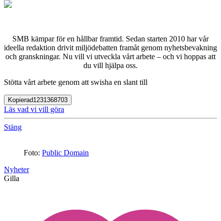
SMB kämpar för en hållbar framtid. Sedan starten 2010 har vår
ideella redaktion drivit miljödebatten framåt genom nyhetsbevakning
och granskningar. Nu vill vi utveckla vårt arbete – och vi hoppas att
du vill hjälpa oss.
Stötta vårt arbete genom att swisha en slant till
Kopierad
1231368703
Läs vad vi vill göra
Stäng
Foto:
Public Domain
Nyheter
Gilla