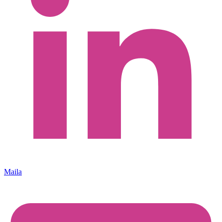
Maila