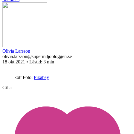
Olivia Larsson
olivia.larsson@supermiljobloggen.se
18 okt 2021
• Lästid:
3 min
kött
Foto:
Pixabay
Gilla