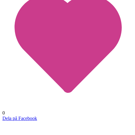
0
Dela på Facebook