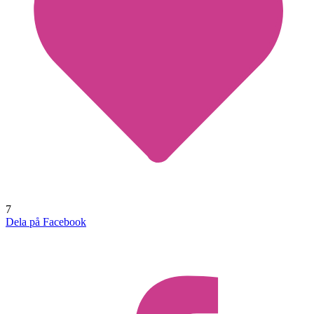
7
Dela på Facebook