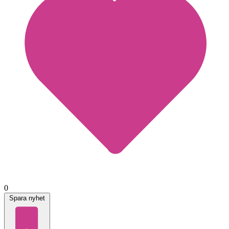
0
Spara nyhet