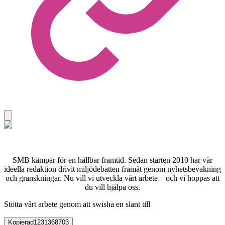
SMB kämpar för en hållbar framtid. Sedan starten 2010 har vår
ideella redaktion drivit miljödebatten framåt genom nyhetsbevakning
och granskningar. Nu vill vi utveckla vårt arbete – och vi hoppas att
du vill hjälpa oss.
Stötta vårt arbete genom att swisha en slant till
Kopierad
1231368703