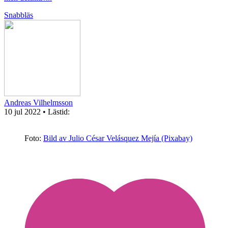
Snabbläs
Andreas Vilhelmsson
10 jul 2022
• Lästid:
Foto:
Bild av Julio César Velásquez Mejía (Pixabay)