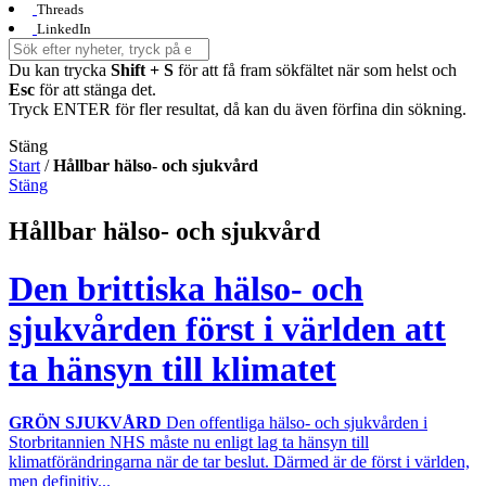
Threads
LinkedIn
Du kan trycka
Shift + S
för att få fram sökfältet när som helst och
Esc
för att stänga det.
Tryck ENTER för fler resultat, då kan du även förfina din sökning.
Stäng
Start
/
Hållbar hälso- och sjukvård
Stäng
Hållbar hälso- och sjukvård
Den brittiska hälso- och
sjukvården först i världen att
ta hänsyn till klimatet
GRÖN SJUKVÅRD
Den offentliga hälso- och sjukvården i
Storbritannien NHS måste nu enligt lag ta hänsyn till
klimatförändringarna när de tar beslut. Därmed är de först i världen,
men definitiv...