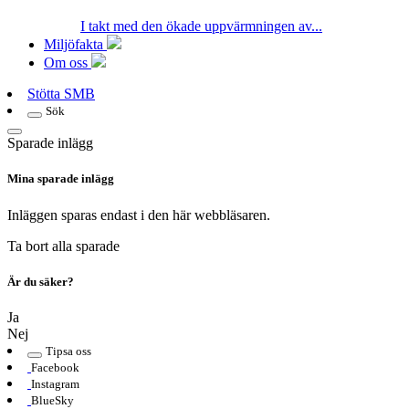
I takt med den ökade uppvärmningen av...
Miljöfakta
Om oss
Stötta SMB
Sök
Sparade inlägg
Mina sparade inlägg
Inläggen sparas endast i den här webbläsaren.
Ta bort alla sparade
Är du säker?
Ja
Nej
Tipsa oss
Facebook
Instagram
BlueSky