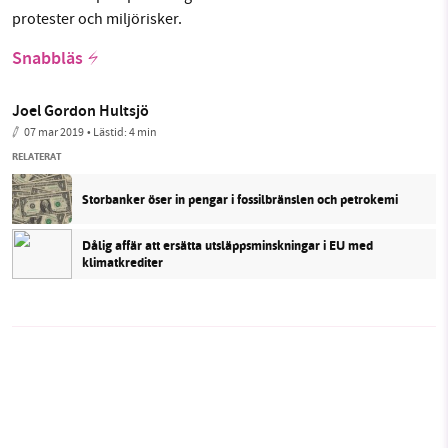
protester och miljörisker.
Snabbläs
Joel Gordon Hultsjö
07 mar 2019
• Lästid:
4 min
RELATERAT
Storbanker öser in pengar i fossilbränslen och petrokemi
Dålig affär att ersätta utsläppsminskningar i EU med
klimatkrediter