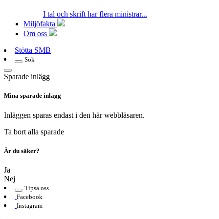
I tal och skrift har flera ministrar...
Miljöfakta
Om oss
Stötta SMB
Sök
Sparade inlägg
Mina sparade inlägg
Inläggen sparas endast i den här webbläsaren.
Ta bort alla sparade
Är du säker?
Ja
Nej
Tipsa oss
Facebook
Instagram