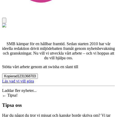
SMB kämpar för en hållbar framtid. Sedan starten 2010 har vår
ideella redaktion drivit miljödebatten framåt genom nyhetsbevakning
och granskningar. Nu vill vi utveckla vårt arbete – och vi hoppas att
du vill hjälpa oss.
Stötta vårt arbete genom att swisha en slant till
Kopierad
1231368703
Läs vad vi vill göra
Laddar fler nyheter...
←
Tipsa!
Tipsa oss
Har du något du tror vi missat och kanske borde skriva om? Vi tar