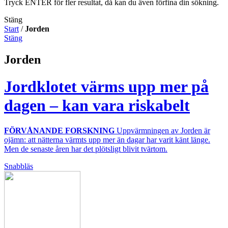
Tryck ENTER för fler resultat, då kan du även förfina din sökning.
Stäng
Start
/
Jorden
Stäng
Jorden
Jordklotet värms upp mer på
dagen – kan vara riskabelt
FÖRVÅNANDE FORSKNING
Uppvärmningen av Jorden är
ojämn: att nätterna värmts upp mer än dagar har varit känt länge.
Men de senaste åren har det plötsligt blivit tvärtom.
Snabbläs