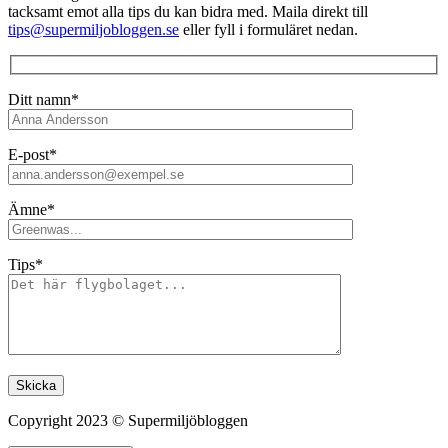
tacksamt emot alla tips du kan bidra med. Maila direkt till
tips@supermiljobloggen.se
eller fyll i formuläret nedan.
Ditt namn*
E-post*
Ämne*
Tips*
Lämna detta fält tomt.
Copyright 2023 © Supermiljöbloggen