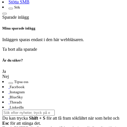
Stötta SMB
Sök
Sparade inlägg
Mina sparade inlägg
Inläggen sparas endast i den här webbläsaren.
Ta bort alla sparade
Är du säker?
Ja
Nej
Tipsa oss
Facebook
Instagram
BlueSky
Threads
LinkedIn
Du kan trycka
Shift + S
för att få fram sökfältet när som helst och
Esc
för att stänga det.