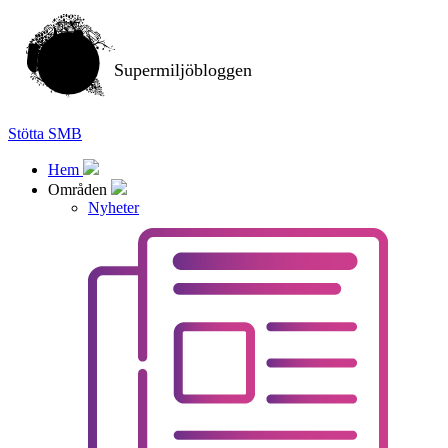
Supermiljöbloggen
Stötta SMB
Hem
Områden
Nyheter