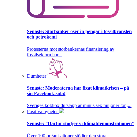
Senaste:
Storbanker öser in pengar i fossilbränslen
och petrokemi
Protesterna mot storbankernas finansiering av
fossilsektorn har...
Dumheter
Senaste:
Moderaterna har fixat klimatkrisen – på
sin Facebook-sida!
Sveriges koldioxidutsläpp är minus sex miljoner ton,...
Positiva nyheter
Senaste:
”Därför stödjer vi klimatdemonstrationen”
Över 100 organisationer stödjer den stora