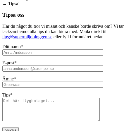
←
Tipsa!
Tipsa oss
Har du något du tror vi missat och kanske borde skriva om? Vi tar
tacksamt emot alla tips du kan bidra med. Maila direkt till
tips@supermiljobloggen.se
eller fyll i formuläret nedan.
Ditt namn*
E-post*
Ämne*
Tips*
Lämna detta fält tomt.