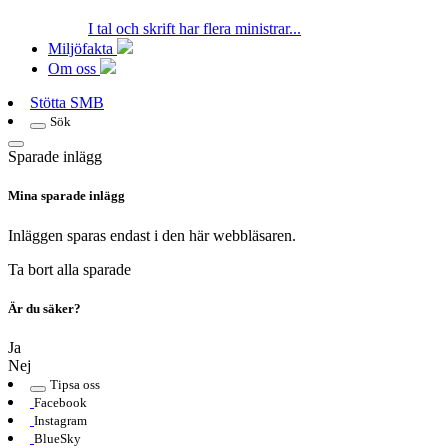
I tal och skrift har flera ministrar...
Miljöfakta
Om oss
Stötta SMB
Sök
Sparade inlägg
Mina sparade inlägg
Inläggen sparas endast i den här webbläsaren.
Ta bort alla sparade
Är du säker?
Ja
Nej
Tipsa oss
Facebook
Instagram
BlueSky