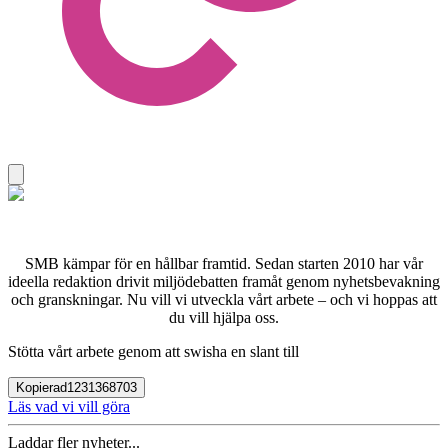
SMB kämpar för en hållbar framtid. Sedan starten 2010 har vår
ideella redaktion drivit miljödebatten framåt genom nyhetsbevakning
och granskningar. Nu vill vi utveckla vårt arbete – och vi hoppas att
du vill hjälpa oss.
Stötta vårt arbete genom att swisha en slant till
Kopierad
1231368703
Läs vad vi vill göra
Laddar fler nyheter...