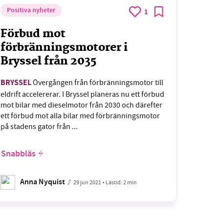
Positiva nyheter
1
Förbud mot
förbränningsmotorer i
Bryssel från 2035
BRYSSEL
Övergången från förbränningsmotor till
eldrift accelererar. I Bryssel planeras nu ett förbud
mot bilar med dieselmotor från 2030 och därefter
ett förbud mot alla bilar med förbränningsmotor
på stadens gator från ...
Snabbläs
Anna Nyquist
29 jun 2021
• Lästid:
2 min