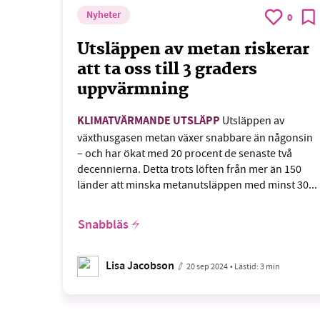
Nyheter
0
Utsläppen av metan riskerar
att ta oss till 3 graders
uppvärmning
KLIMATVÄRMANDE UTSLÄPP
Utsläppen av
växthusgasen metan växer snabbare än någonsin
– och har ökat med 20 procent de senaste två
decennierna. Detta trots löften från mer än 150
länder att minska metanutsläppen med minst 30...
Snabbläs
Lisa Jacobson
20 sep 2024
• Lästid:
3 min