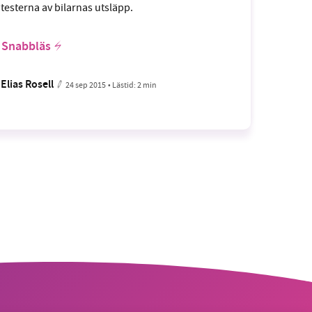
testerna av bilarnas utsläpp.
Snabbläs
Elias Rosell
24 sep 2015
• Lästid:
2 min