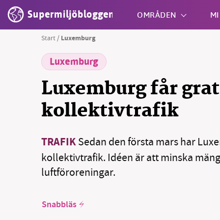
Supermiljöbloggen
OMRÅDEN
MI
Start
/
Luxemburg
Luxemburg
Shift + S
Luxemburg får grat
kollektivtrafik
TRAFIK
Sedan den första mars har Luxe
kollektivtrafik. Idéen är att minska mäng
luftföroreningar.
Snabbläs