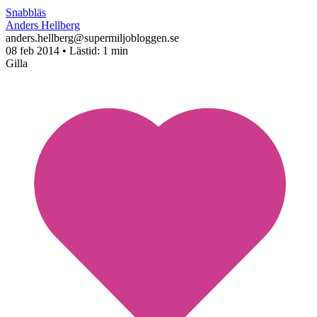
Snabbläs
Anders Hellberg
anders.hellberg@supermiljobloggen.se
08 feb 2014
• Lästid:
1 min
Gilla