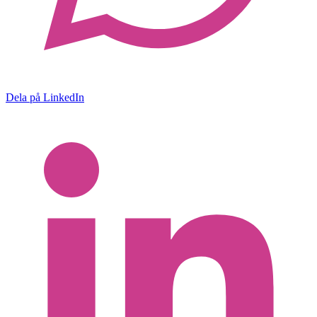
Dela på LinkedIn