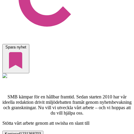
Spara nyhet
SMB kämpar för en hållbar framtid. Sedan starten 2010 har vår
ideella redaktion drivit miljödebatten framåt genom nyhetsbevakning
och granskningar. Nu vill vi utveckla vårt arbete – och vi hoppas att
du vill hjälpa oss.
Stötta vårt arbete genom att swisha en slant till
Kopierad
1231368703