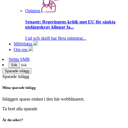
Opinion
Senaste:
Regeringens kritik mot EU för sänkta
utsläppskrav klingar fa...
I tal och skrift har flera ministrar...
Miljöfakta
Om oss
Stötta SMB
Sök
Sök
Sparade inlägg
Sparade inlägg
Mina sparade inlägg
Inläggen sparas endast i den här webbläsaren.
Ta bort alla sparade
Är du säker?