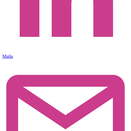
Maila