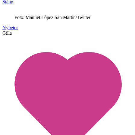
Stäng
Foto: Manuel López San Martín/Twitter
Nyheter
Gilla