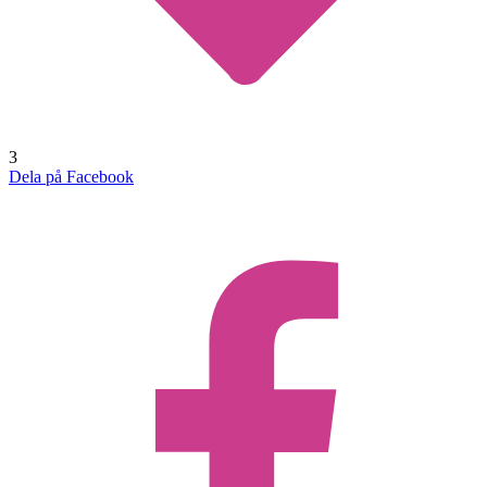
3
Dela på Facebook