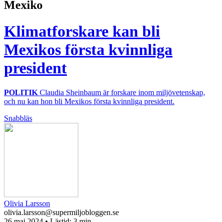
Mexiko
Klimatforskare kan bli
Mexikos första kvinnliga
president
POLITIK
Claudia Sheinbaum är forskare inom miljövetenskap,
och nu kan hon bli Mexikos första kvinnliga president.
Snabbläs
Olivia Larsson
olivia.larsson@supermiljobloggen.se
26 maj 2024
• Lästid:
3 min