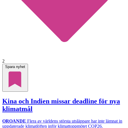
2
Spara nyhet
Kina och Indien missar deadline för nya
klimatmål
OROANDE
Flera av världens största utsläppare har inte lämnat in
uppdaterade klimatlöften inför klimattoppmötet COP26.