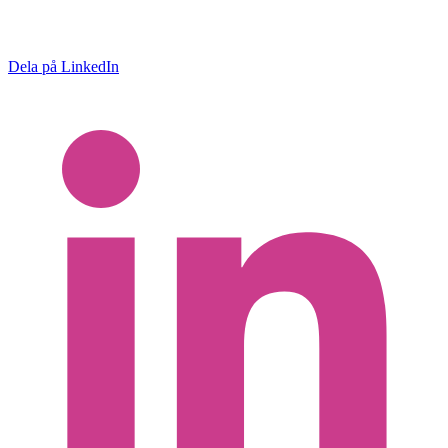
Dela på LinkedIn