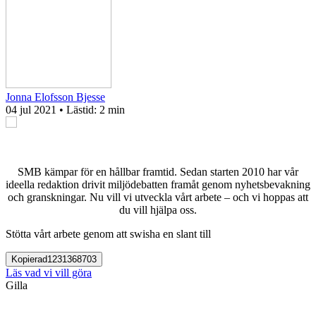
Jonna Elofsson Bjesse
04 jul 2021
• Lästid:
2 min
SMB kämpar för en hållbar framtid. Sedan starten 2010 har vår
ideella redaktion drivit miljödebatten framåt genom nyhetsbevakning
och granskningar. Nu vill vi utveckla vårt arbete – och vi hoppas att
du vill hjälpa oss.
Stötta vårt arbete genom att swisha en slant till
Kopierad
1231368703
Läs vad vi vill göra
Gilla