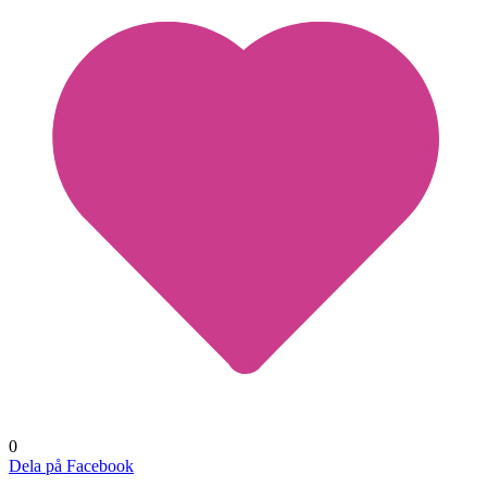
0
Dela på Facebook