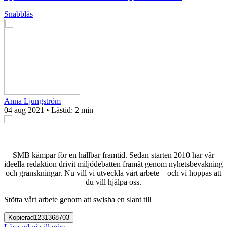
Snabbläs
Anna Ljungström
04 aug 2021
• Lästid:
2 min
SMB kämpar för en hållbar framtid. Sedan starten 2010 har vår
ideella redaktion drivit miljödebatten framåt genom nyhetsbevakning
och granskningar. Nu vill vi utveckla vårt arbete – och vi hoppas att
du vill hjälpa oss.
Stötta vårt arbete genom att swisha en slant till
Kopierad
1231368703