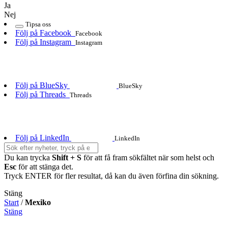
Ja
Nej
Tipsa oss
Följ på Facebook
Facebook
Följ på Instagram
Instagram
Följ på BlueSky
BlueSky
Följ på Threads
Threads
Följ på LinkedIn
LinkedIn
Du kan trycka
Shift + S
för att få fram sökfältet när som helst och
Esc
för att stänga det.
Tryck ENTER för fler resultat, då kan du även förfina din sökning.
Stäng
Start
/
Mexiko
Stäng