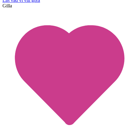
Läs vad vi vill göra
Gilla