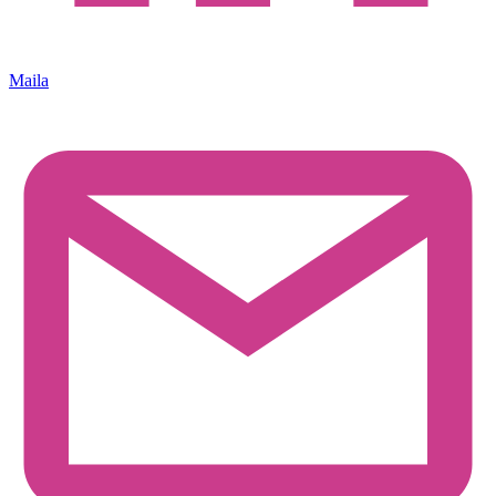
Maila