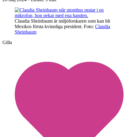
Claudia Sheinbaum är miljöforskaren som kan bli
Mexikos första kvinnliga president.
Foto:
Claudia
Sheinbaum
Gilla