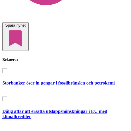
Spara nyhet
Relaterat
Storbanker öser in pengar i fossilbränslen och petrokemi
Dålig affär att ersätta utsläppsminskningar i EU med
klimatkrediter