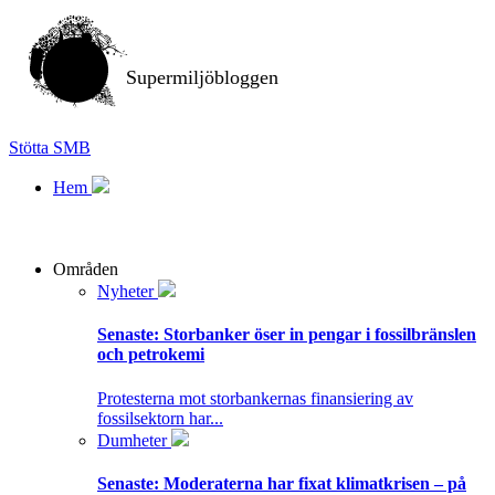
Supermiljöbloggen
Stötta SMB
Hem
Områden
Nyheter
Senaste:
Storbanker öser in pengar i fossilbränslen
och petrokemi
Protesterna mot storbankernas finansiering av
fossilsektorn har...
Dumheter
Senaste:
Moderaterna har fixat klimatkrisen – på