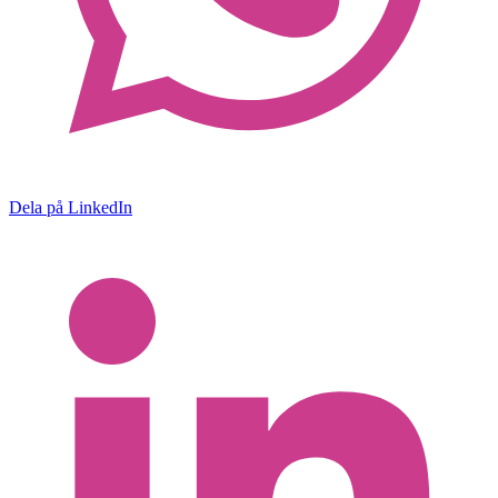
Dela på LinkedIn