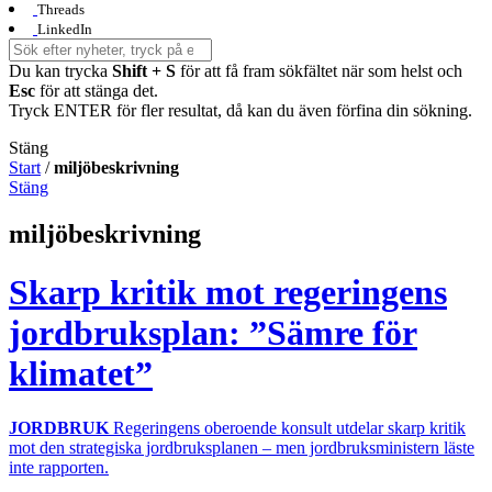
Threads
LinkedIn
Du kan trycka
Shift + S
för att få fram sökfältet när som helst och
Esc
för att stänga det.
Tryck ENTER för fler resultat, då kan du även förfina din sökning.
Stäng
Start
/
miljöbeskrivning
Stäng
miljöbeskrivning
Skarp kritik mot regeringens
jordbruksplan: ”Sämre för
klimatet”
JORDBRUK
Regeringens oberoende konsult utdelar skarp kritik
mot den strategiska jordbruksplanen – men jordbruksministern läste
inte rapporten.