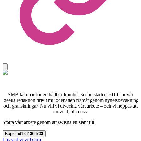
SMB kämpar för en hållbar framtid. Sedan starten 2010 har vår
ideella redaktion drivit miljödebatten framåt genom nyhetsbevakning
och granskningar. Nu vill vi utveckla vårt arbete – och vi hoppas att
du vill hjälpa oss.
Stötta vårt arbete genom att swisha en slant till
Kopierad
1231368703
Läs vad vi vill göra