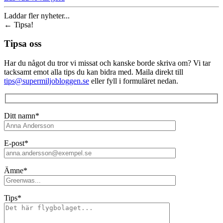
Laddar fler nyheter...
←
Tipsa!
Tipsa oss
Har du något du tror vi missat och kanske borde skriva om? Vi tar
tacksamt emot alla tips du kan bidra med. Maila direkt till
tips@supermiljobloggen.se
eller fyll i formuläret nedan.
Ditt namn*
E-post*
Ämne*
Tips*