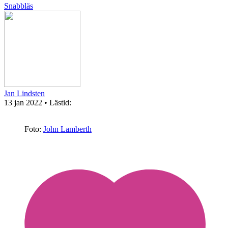
Snabbläs
Jan Lindsten
13 jan 2022
• Lästid:
Foto:
John Lamberth