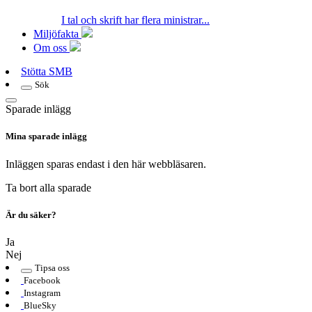
I tal och skrift har flera ministrar...
Miljöfakta
Om oss
Stötta SMB
Sök
Sparade inlägg
Mina sparade inlägg
Inläggen sparas endast i den här webbläsaren.
Ta bort alla sparade
Är du säker?
Ja
Nej
Tipsa oss
Facebook
Instagram
BlueSky