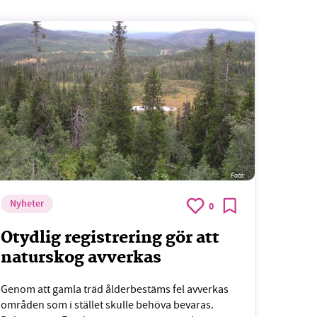
Foto:
Nyheter
0
Otydlig registrering gör att
naturskog avverkas
Genom att gamla träd ålderbestäms fel avverkas
områden som i stället skulle behöva bevaras.