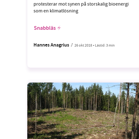
protesterar mot synen på storskalig bioenergi
som en klimatlösning
Snabbläs
Hannes Anagrius
26 okt 2018
• Lästid:
3 min