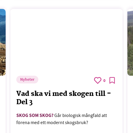
er
Nyheter
0
Vad ska vi med skogen till -
Del 3
SKOG SOM SKOG?
Går biologisk mångfald att
förena med ett modernt skogsbruk?