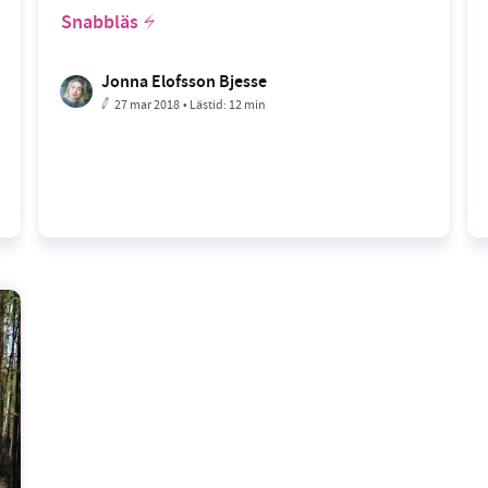
Snabbläs
Jonna Elofsson Bjesse
27 mar 2018
• Lästid:
12 min