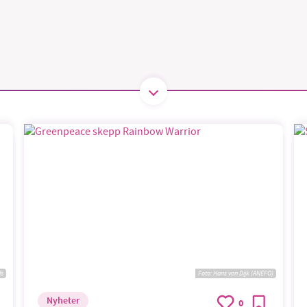
1231368703
Läs vad vi vill göra
ls
Foto:
Hans van Dijk (ANEFO)
Nyheter
0