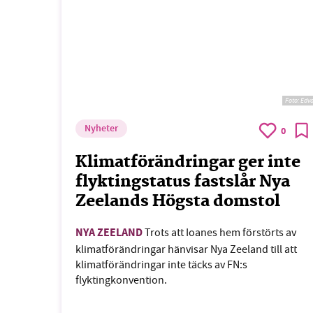
Foto:
Edv
Nyheter
0
Klimatförändringar ger inte
flyktingstatus fastslår Nya
Zeelands Högsta domstol
NYA ZEELAND
Trots att Ioanes hem förstörts av
klimatförändringar hänvisar Nya Zeeland till att
klimatförändringar inte täcks av FN:s
flyktingkonvention.