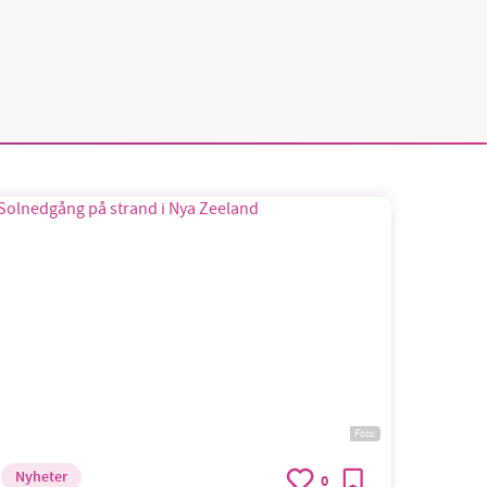
Foto:
Nyheter
0