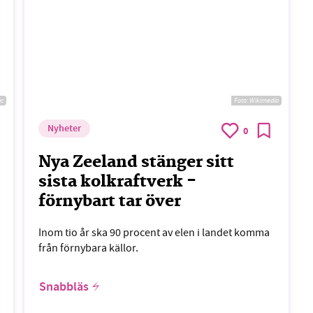
ac
Foto:
Wikimedia
Nyheter
0
Nya Zeeland stänger sitt
sista kolkraftverk -
förnybart tar över
Inom tio år ska 90 procent av elen i landet komma
från förnybara källor.
Snabbläs