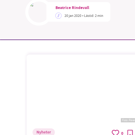
Beatrice Rindevall
20 jan 2020
• Lästid:
2 min
Foto:
Pexe
Nyheter
0