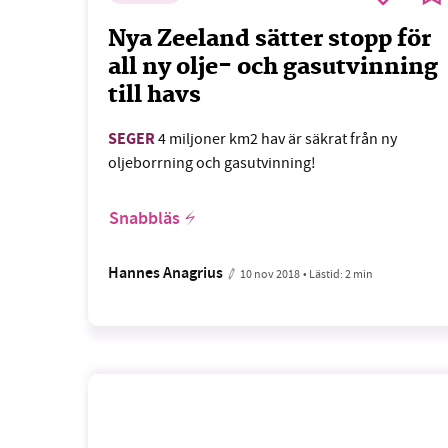
Nya Zeeland sätter stopp för
all ny olje- och gasutvinning
till havs
SEGER
4 miljoner km2 hav är säkrat från ny
oljeborrning och gasutvinning!
Snabbläs
Hannes Anagrius
10 nov 2018
• Lästid:
2 min