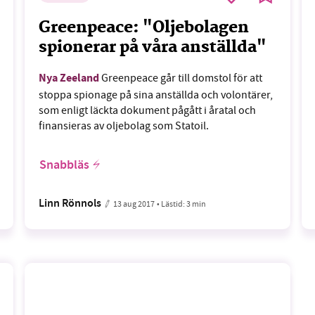
Greenpeace: "Oljebolagen
spionerar på våra anställda"
Nya Zeeland
Greenpeace går till domstol för att
stoppa spionage på sina anställda och volontärer,
som enligt läckta dokument pågått i åratal och
finansieras av oljebolag som Statoil.
Snabbläs
Linn Rönnols
13 aug 2017
• Lästid:
3 min