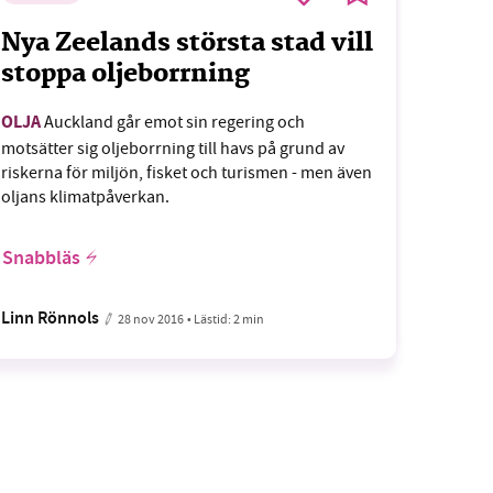
Nya Zeelands största stad vill
stoppa oljeborrning
OLJA
Auckland går emot sin regering och
motsätter sig oljeborrning till havs på grund av
riskerna för miljön, fisket och turismen - men även
oljans klimatpåverkan.
Snabbläs
Linn Rönnols
28 nov 2016
• Lästid:
2 min