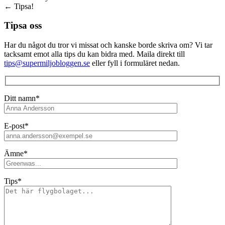
←
Tipsa!
Tipsa oss
Har du något du tror vi missat och kanske borde skriva om? Vi tar
tacksamt emot alla tips du kan bidra med. Maila direkt till
tips@supermiljobloggen.se
eller fyll i formuläret nedan.
Ditt namn*
E-post*
Ämne*
Tips*