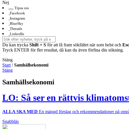
Nej
Tipsa oss
Facebook
Instagram
BlueSky
Threads
LinkedIn
Du kan trycka
Shift + S
för att få fram sökfältet när som helst och
Es
Tryck ENTER för fler resultat, då kan du även förfina din sökning.
Stäng
Start
/
Samhällsekonomi
Stäng
Samhällsekonomi
LO: Så ser en rättvis klimatoms
ALLA SKA MED
En mängd förslag och rekommendationer på områd
Snabbläs