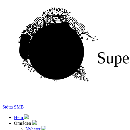
Supe
Stötta SMB
Hem
Områden
Nyheter