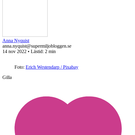
Anna Nyquist
anna.nyquist@supermiljobloggen.se
14 nov 2022
• Lästid:
2 min
Foto:
Erich Westendarp / Pixabay
Gilla