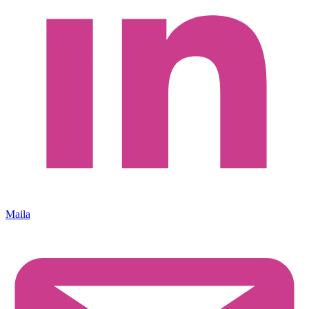
Maila