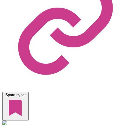
Spara nyhet