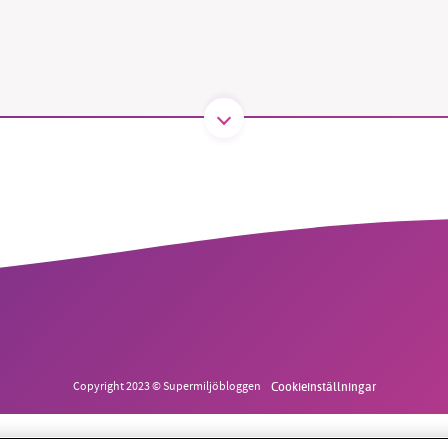
1231368703
Läs vad vi vill göra
Copyright 2023 © Supermiljöbloggen
Cookieinställningar