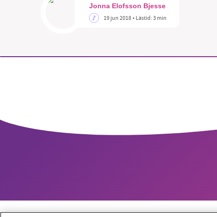
Jonna Elofsson Bjesse
19 jun 2018
• Lästid:
3 min