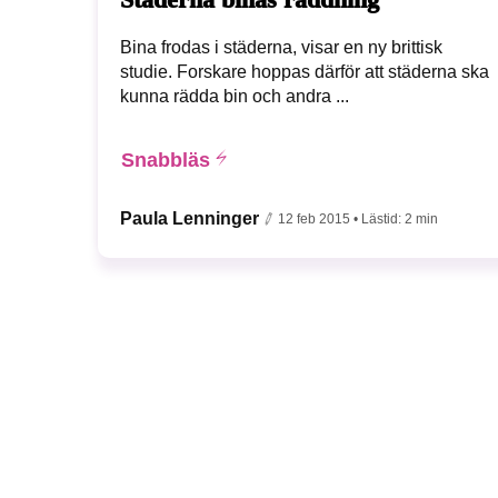
Bina frodas i städerna, visar en ny brittisk
studie. Forskare hoppas därför att städerna ska
kunna rädda bin och andra ...
Snabbläs
Paula Lenninger
12 feb 2015
• Lästid:
2 min