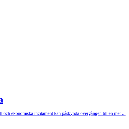
a
l och ekonomiska incitament kan påskynda övergången till en mer ...