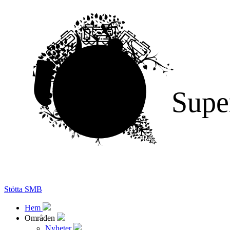
Supe
Stötta SMB
Hem
Områden
Nyheter