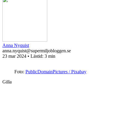
Anna Nyquist
anna.nyquist@supermiljobloggen.se
23 mar 2024
• Lästid:
3 min
Foto:
PublicDomainPictures / Pixabay
Gilla