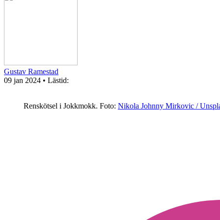
Gustav Ramestad
09 jan 2024
• Lästid:
Renskötsel i Jokkmokk.
Foto:
Nikola Johnny Mirkovic / Unspl