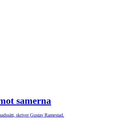
emot samerna
evnadssätt, skriver Gustav Ramestad.