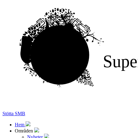
Supe
Stötta SMB
Hem
Områden
Nyheter