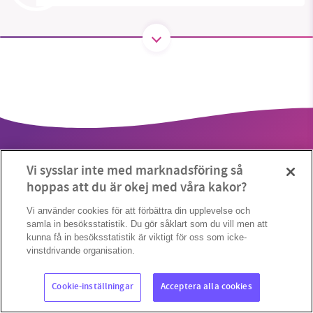
1231368703
Läs vad vi vill göra
Vi sysslar inte med marknadsföring så
hoppas att du är okej med våra kakor?
Vi använder cookies för att förbättra din upplevelse och
samla in besöksstatistik. Du gör såklart som du vill men att
Copyright 2023 © Supermiljöbloggen
Cookieinställningar
kunna få in besöksstatistik är viktigt för oss som icke-
vinstdrivande organisation.
Cookie-inställningar
Acceptera alla cookies