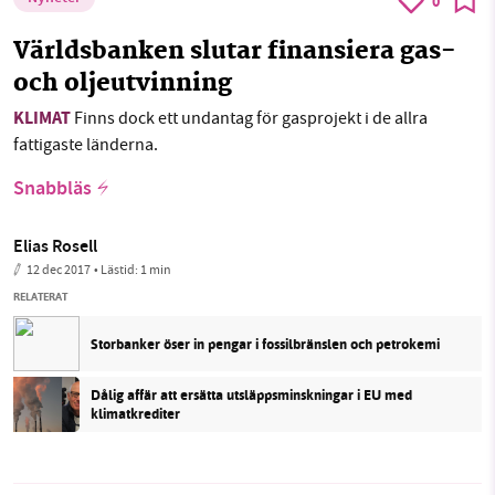
0
Världsbanken slutar finansiera gas-
och oljeutvinning
KLIMAT
Finns dock ett undantag för gasprojekt i de allra
fattigaste länderna.
Snabbläs
Elias Rosell
12 dec 2017
• Lästid:
1 min
RELATERAT
Storbanker öser in pengar i fossilbränslen och petrokemi
Dålig affär att ersätta utsläppsminskningar i EU med
klimatkrediter