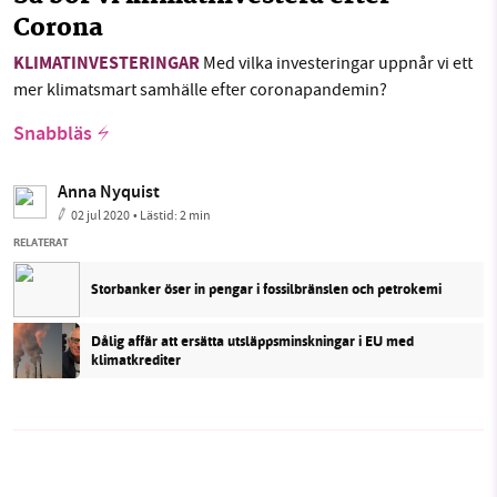
Corona
KLIMATINVESTERINGAR
Med vilka investeringar uppnår vi ett
mer klimatsmart samhälle efter coronapandemin?
Snabbläs
Anna Nyquist
02 jul 2020
• Lästid:
2 min
RELATERAT
Storbanker öser in pengar i fossilbränslen och petrokemi
Dålig affär att ersätta utsläppsminskningar i EU med
klimatkrediter