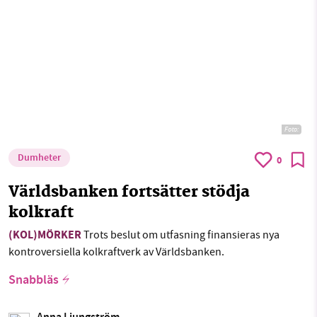
Foto:
Dumheter
0
Världsbanken fortsätter stödja
kolkraft
(KOL)MÖRKER
Trots beslut om utfasning finansieras nya
kontroversiella kolkraftverk av Världsbanken.
Snabbläs