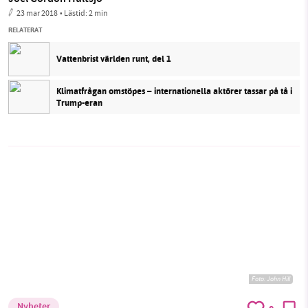
23 mar 2018
• Lästid:
2 min
RELATERAT
Vattenbrist världen runt, del 1
Klimatfrågan omstöpes – internationella aktörer tassar på tå i
Trump-eran
Foto:
John Hill
Nyheter