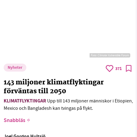
Foto:
Climate Vulnerable Forum
Nyheter
371
143 miljoner klimatflyktingar
förväntas till 2050
KLIMATFLYKTINGAR
Upp till 143 miljoner människor i Etiopien,
Mexico och Bangladesh kan tvingas på flykt.
Snabbläs
Joel Gordon Hultsjö