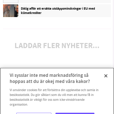
Dålig affär att ersätta utsläppsminskningar i EU med
klimatkrediter
LADDAR FLER NYHETER...
Vi sysslar inte med marknadsföring så
hoppas att du är okej med våra kakor?
Vi använder cookies för att förbättra din upplevelse och samla in
besöksstatistik. Du gör såklart som du vill men att kunna få in
besöksstatistik är viktigt för oss som icke-vinstdrivande
organisation.