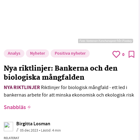
Foto:
Nattanan Kanchanaprat från Pixabay
Analys
Nyheter
Positiva nyheter
0
Nya riktlinjer: Bankerna och den
biologiska mångfalden
NYA RIKTLINJER
Riktlinjer för biologisk mångfald - ett led i
bankernas arbete för att minska ekonomisk och ekologisk risk
Snabbläs
Birgitta Losman
05 dec 2023
• Lästid:
4 min
RELATERAT