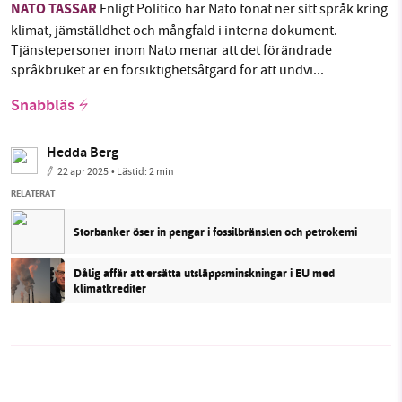
NATO TASSAR
Enligt Politico har Nato tonat ner sitt språk kring
klimat, jämställdhet och mångfald i interna dokument.
Tjänstepersoner inom Nato menar att det förändrade
språkbruket är en försiktighetsåtgärd för att undvi...
Snabbläs
Hedda Berg
22 apr 2025
• Lästid:
2 min
RELATERAT
Storbanker öser in pengar i fossilbränslen och petrokemi
Dålig affär att ersätta utsläppsminskningar i EU med
klimatkrediter