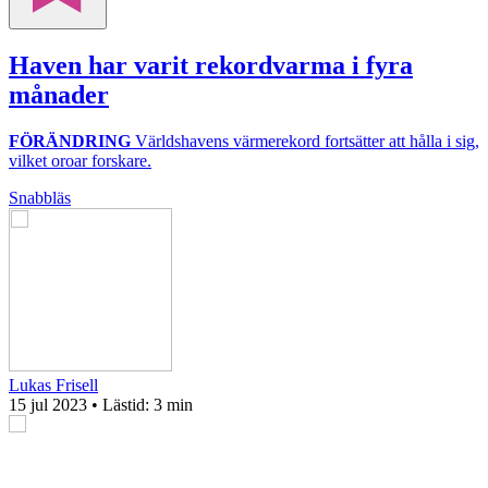
Haven har varit rekordvarma i fyra
månader
FÖRÄNDRING
Världshavens värmerekord fortsätter att hålla i sig,
vilket oroar forskare.
Snabbläs
Lukas Frisell
15 jul 2023
• Lästid:
3 min