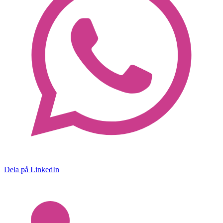
Dela på LinkedIn