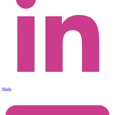
Maila