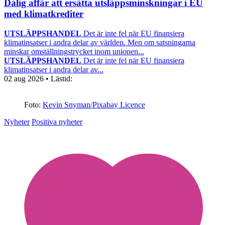
Dålig affär att ersätta utsläppsminskningar i EU
med klimatkrediter
UTSLÄPPSHANDEL
Det är inte fel när EU finansiera
klimatinsatser i andra delar av världen. Men om satsningarna
minskar omställningstrycket inom unionen...
UTSLÄPPSHANDEL
Det är inte fel när EU finansiera
klimatinsatser i andra delar av...
02 aug 2026
• Lästid:
Foto:
Kevin Snyman/Pixabay Licence
Nyheter
Positiva nyheter