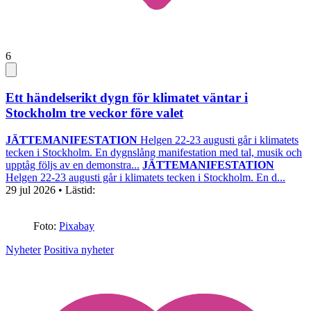
6
Ett händelserikt dygn för klimatet väntar i
Stockholm tre veckor före valet
JÄTTEMANIFESTATION
Helgen 22-23 augusti går i klimatets
tecken i Stockholm. En dygnslång manifestation med tal, musik och
upptåg följs av en demonstra...
JÄTTEMANIFESTATION
Helgen 22-23 augusti går i klimatets tecken i Stockholm. En d...
29 jul 2026
• Lästid:
Foto:
Pixabay
Nyheter
Positiva nyheter