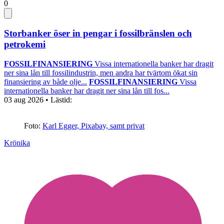
0
Storbanker öser in pengar i fossilbränslen och
petrokemi
FOSSILFINANSIERING
Vissa internationella banker har dragit
ner sina lån till fossilindustrin, men andra har tvärtom ökat sin
finansiering av både olje...
FOSSILFINANSIERING
Vissa
internationella banker har dragit ner sina lån till fos...
03 aug 2026
• Lästid:
Foto:
Karl Egger, Pixabay, samt privat
Krönika