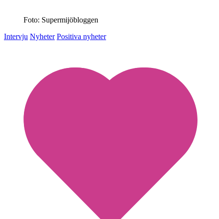
Foto: Supermijöbloggen
Intervju
Nyheter
Positiva nyheter