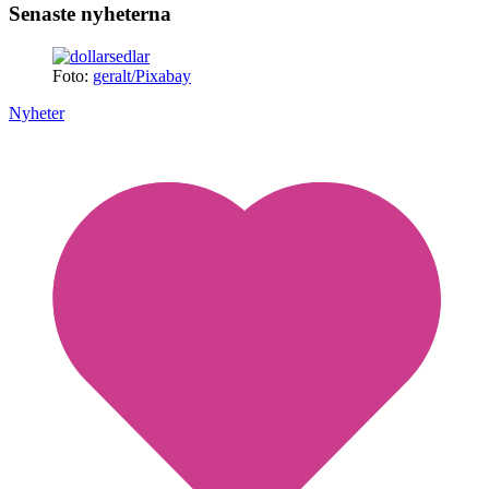
Senaste nyheterna
Foto:
geralt/Pixabay
Nyheter