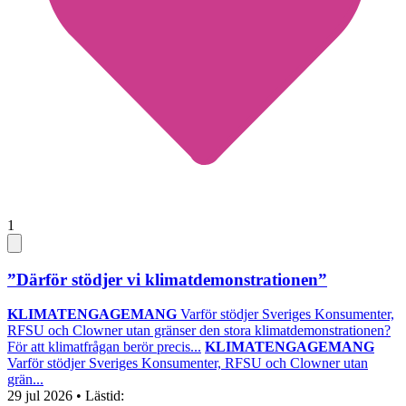
1
”Därför stödjer vi klimatdemonstrationen”
KLIMATENGAGEMANG
Varför stödjer Sveriges Konsumenter,
RFSU och Clowner utan gränser den stora klimatdemonstrationen?
För att klimatfrågan berör precis...
KLIMATENGAGEMANG
Varför stödjer Sveriges Konsumenter, RFSU och Clowner utan
grän...
29 jul 2026
• Lästid: