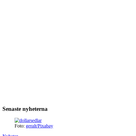
Senaste nyheterna
Foto:
geralt/Pixabay