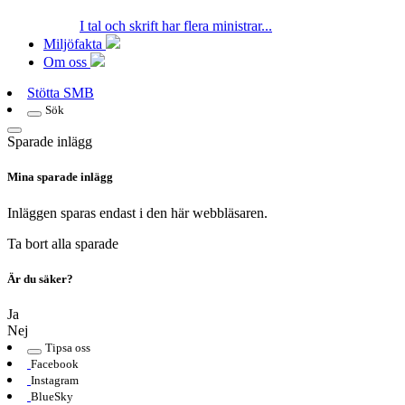
I tal och skrift har flera ministrar...
Miljöfakta
Om oss
Stötta SMB
Sök
Sparade inlägg
Mina sparade inlägg
Inläggen sparas endast i den här webbläsaren.
Ta bort alla sparade
Är du säker?
Ja
Nej
Tipsa oss
Facebook
Instagram
BlueSky