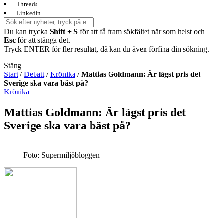
Threads
LinkedIn
Du kan trycka
Shift + S
för att få fram sökfältet när som helst och
Esc
för att stänga det.
Tryck ENTER för fler resultat, då kan du även förfina din sökning.
Stäng
Start
/
Debatt
/
Krönika
/
Mattias Goldmann: Är lägst pris det
Sverige ska vara bäst på?
Krönika
Mattias Goldmann: Är lägst pris det
Sverige ska vara bäst på?
Foto: Supermiljöbloggen