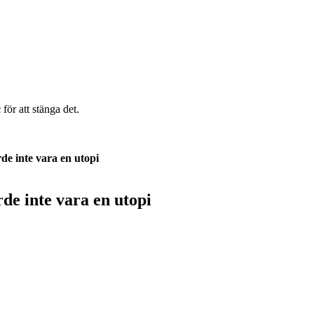
c
för att stänga det.
de inte vara en utopi
rde inte vara en utopi