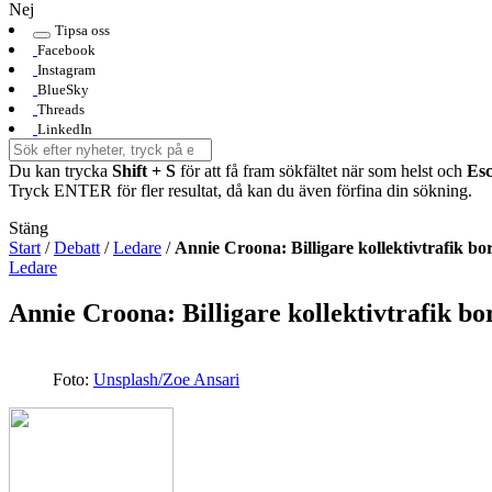
Nej
Tipsa oss
Facebook
Instagram
BlueSky
Threads
LinkedIn
Du kan trycka
Shift + S
för att få fram sökfältet när som helst och
Es
Tryck ENTER för fler resultat, då kan du även förfina din sökning.
Stäng
Start
/
Debatt
/
Ledare
/
Annie Croona: Billigare kollektivtrafik bor
Ledare
Annie Croona: Billigare kollektivtrafik bo
Foto:
Unsplash/Zoe Ansari