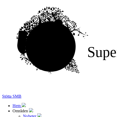
Supe
Stötta SMB
Hem
Områden
Nyheter