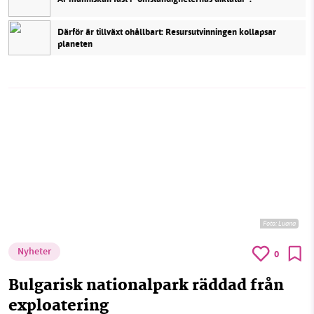
Därför är tillväxt ohållbart: Resursutvinningen kollapsar
planeten
Foto:
Luana
Nyheter
0
Bulgarisk nationalpark räddad från
exploatering