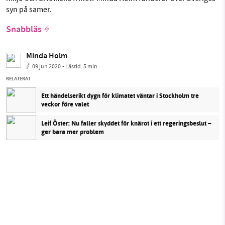
syn på samer.
Snabbläs
Minda Holm
09 jun 2020
• Lästid:
5 min
RELATERAT
Ett händelserikt dygn för klimatet väntar i Stockholm tre
veckor före valet
Leif Öster: Nu faller skyddet för knärot i ett regeringsbeslut –
ger bara mer problem