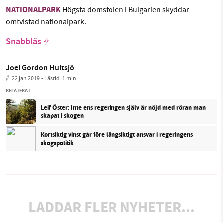
NATIONALPARK
Högsta domstolen i Bulgarien skyddar
omtvistad nationalpark.
Snabbläs
Joel Gordon Hultsjö
22 jan 2019
• Lästid:
1 min
RELATERAT
Leif Öster: Inte ens regeringen själv är nöjd med röran man
skapat i skogen
Kortsiktig vinst går före långsiktigt ansvar i regeringens
skogspolitik
LADDAR FLER NYHETER...