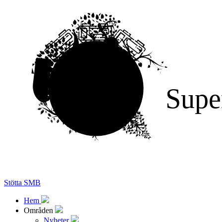
Supe
Stötta SMB
Hem
Områden
Nyheter