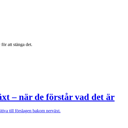
c
för att stänga det.
äxt – när de förstår vad det är
sitiva till förslagen bakom nerväxt.