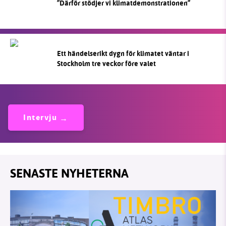
”Därför stödjer vi klimatdemonstrationen”
Ett händelserikt dygn för klimatet väntar i
Stockholm tre veckor före valet
Intervju
SENASTE NYHETERNA