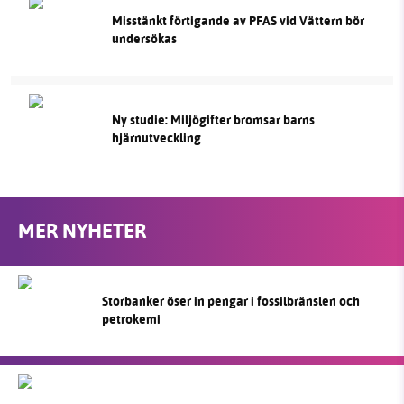
Misstänkt förtigande av PFAS vid Vättern bör
undersökas
Ny studie: Miljögifter bromsar barns
hjärnutveckling
MER NYHETER
Storbanker öser in pengar i fossilbränslen och
petrokemi