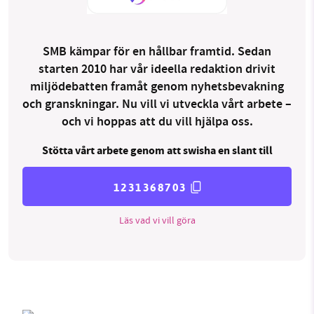
SMB kämpar för en hållbar framtid. Sedan
starten 2010 har vår ideella redaktion drivit
miljödebatten framåt genom nyhetsbevakning
och granskningar. Nu vill vi utveckla vårt arbete –
och vi hoppas att du vill hjälpa oss.
Stötta vårt arbete genom att swisha en slant till
1231368703
Läs vad vi vill göra