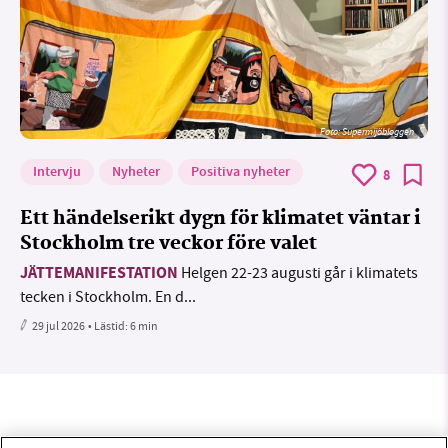
Foto: Supermijöbloggen
Intervju
Nyheter
Positiva nyheter
8
Ett händelserikt dygn för klimatet väntar i
Stockholm tre veckor före valet
JÄTTEMANIFESTATION
Helgen 22-23 augusti går i klimatets
tecken i Stockholm. En d...
29 jul 2026
• Lästid:
6 min