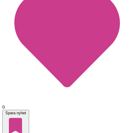
0
Spara nyhet