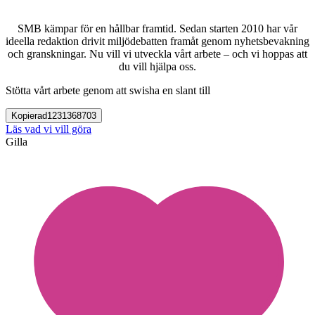
SMB kämpar för en hållbar framtid. Sedan starten 2010 har vår
ideella redaktion drivit miljödebatten framåt genom nyhetsbevakning
och granskningar. Nu vill vi utveckla vårt arbete – och vi hoppas att
du vill hjälpa oss.
Stötta vårt arbete genom att swisha en slant till
Kopierad
1231368703
Läs vad vi vill göra
Gilla