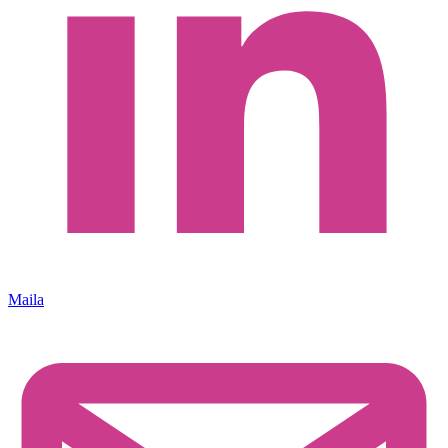
Maila