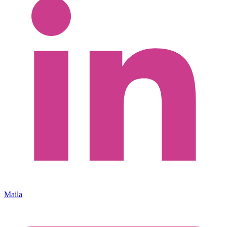
Maila