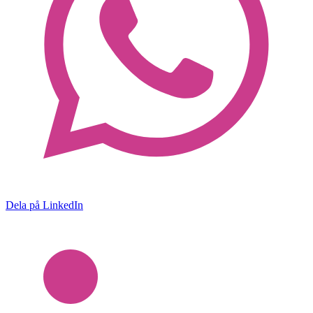
Dela på LinkedIn