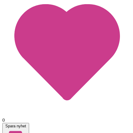
0
Spara nyhet