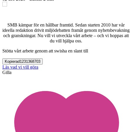
SMB kämpar för en hållbar framtid. Sedan starten 2010 har vår
ideella redaktion drivit miljödebatten framåt genom nyhetsbevakning
och granskningar. Nu vill vi utveckla vårt arbete – och vi hoppas att
du vill hjälpa oss.
Stötta vårt arbete genom att swisha en slant till
Kopierad
1231368703
Läs vad vi vill göra
Gilla