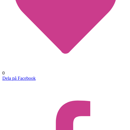
0
Dela på Facebook