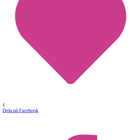
1
Dela på Facebook