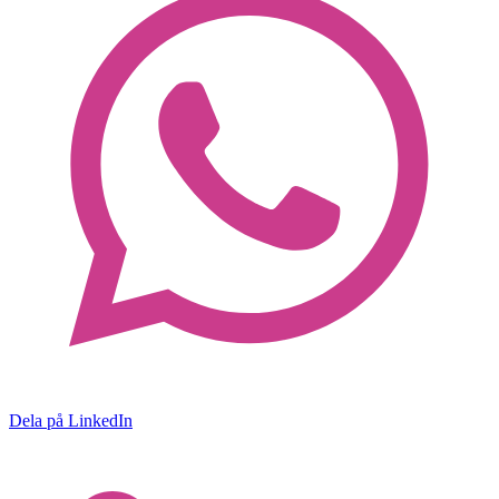
Dela på LinkedIn