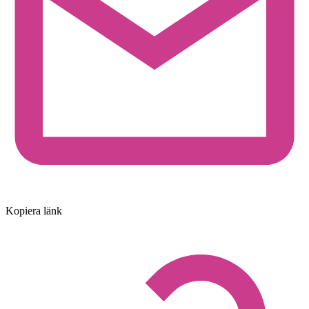
Kopiera länk