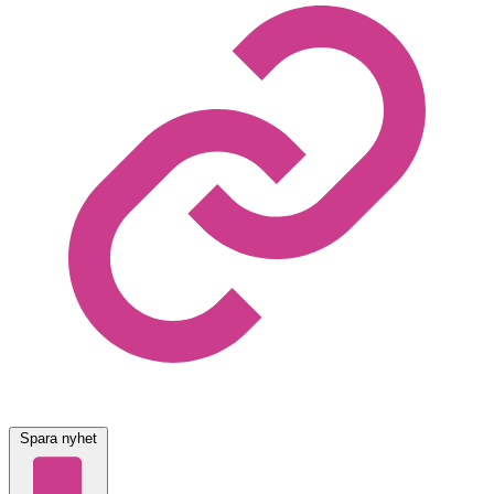
Spara nyhet