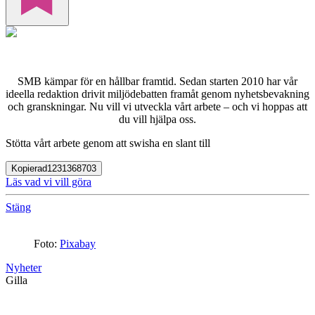
SMB kämpar för en hållbar framtid. Sedan starten 2010 har vår
ideella redaktion drivit miljödebatten framåt genom nyhetsbevakning
och granskningar. Nu vill vi utveckla vårt arbete – och vi hoppas att
du vill hjälpa oss.
Stötta vårt arbete genom att swisha en slant till
Kopierad
1231368703
Läs vad vi vill göra
Stäng
Foto:
Pixabay
Nyheter
Gilla