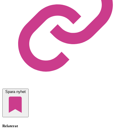
Spara nyhet
Relaterat