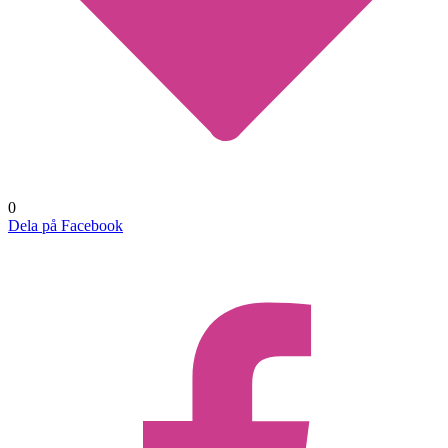
0
Dela på Facebook