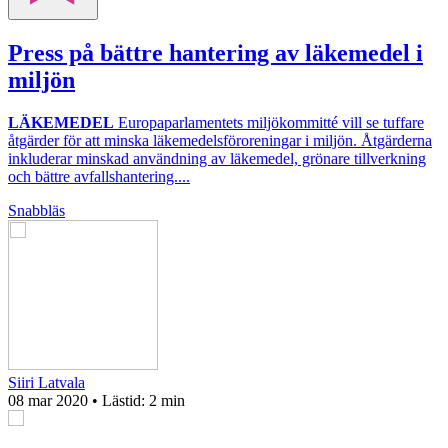
Press på bättre hantering av läkemedel i
miljön
LÄKEMEDEL
Europaparlamentets miljökommitté vill se tuffare
åtgärder för att minska läkemedelsföroreningar i miljön. Åtgärderna
inkluderar minskad användning av läkemedel, grönare tillverkning
och bättre avfallshantering....
Snabbläs
Siiri Latvala
08 mar 2020
• Lästid:
2 min