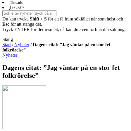
Threads
LinkedIn
Du kan trycka
Shift + S
för att få fram sökfältet när som helst och
Esc
för att stänga det.
Tryck ENTER för fler resultat, då kan du även förfina din sökning.
Stäng
Start
/
Nyheter
/
Dagens citat: ”Jag väntar på en stor fet
folkrörelse”
Nyheter
Dagens citat: ”Jag väntar på en stor fet
folkrörelse”