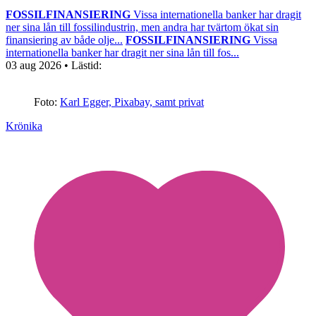
FOSSILFINANSIERING
Vissa internationella banker har dragit
ner sina lån till fossilindustrin, men andra har tvärtom ökat sin
finansiering av både olje...
FOSSILFINANSIERING
Vissa
internationella banker har dragit ner sina lån till fos...
03 aug 2026
• Lästid:
Foto:
Karl Egger, Pixabay, samt privat
Krönika