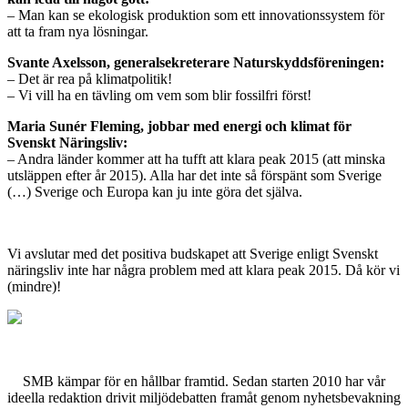
– Man kan se ekologisk produktion som ett innovationssystem för
att ta fram nya lösningar.
Svante Axelsson, generalsekreterare Naturskyddsföreningen:
– Det är rea på klimatpolitik!
– Vi vill ha en tävling om vem som blir fossilfri först!
Maria Sunér Fleming, jobbar med energi och klimat för
Svenskt Näringsliv:
– Andra länder kommer att ha tufft att klara peak 2015 (att minska
utsläppen efter år 2015). Alla har det inte så förspänt som Sverige
(…) Sverige och Europa kan ju inte göra det själva.
Vi avslutar med det positiva budskapet att Sverige enligt Svenskt
näringsliv inte har några problem med att klara peak 2015. Då kör vi
(mindre)!
SMB kämpar för en hållbar framtid. Sedan starten 2010 har vår
ideella redaktion drivit miljödebatten framåt genom nyhetsbevakning