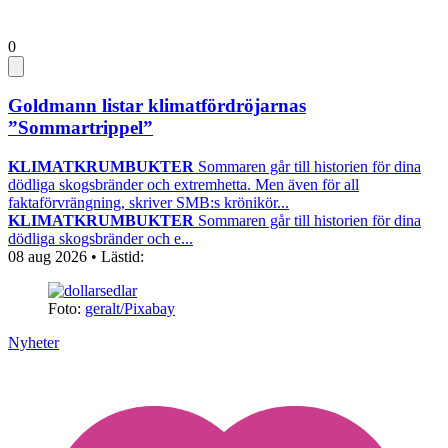
0
Goldmann listar klimatfördröjarnas
”Sommartrippel”
KLIMATKRUMBUKTER
Sommaren går till historien för dina
dödliga skogsbränder och extremhetta. Men även för all
faktaförvrängning, skriver SMB:s krönikör...
KLIMATKRUMBUKTER
Sommaren går till historien för dina
dödliga skogsbränder och e...
08 aug 2026
• Lästid:
Foto:
geralt/Pixabay
Nyheter