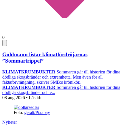
0
Goldmann listar klimatfördröjarnas
”Sommartrippel”
KLIMATKRUMBUKTER
Sommaren går till historien för dina
dödliga skogsbränder och extremhetta. Men även för all
faktaförvrängning, skriver SMB:s krönikör...
KLIMATKRUMBUKTER
Sommaren går till historien för dina
dödliga skogsbränder och e...
08 aug 2026
• Lästid:
Foto:
geralt/Pixabay
Nyheter