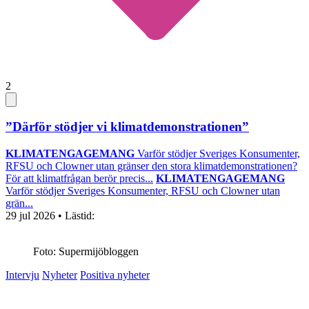
2
”Därför stödjer vi klimatdemonstrationen”
KLIMATENGAGEMANG
Varför stödjer Sveriges Konsumenter,
RFSU och Clowner utan gränser den stora klimatdemonstrationen?
För att klimatfrågan berör precis...
KLIMATENGAGEMANG
Varför stödjer Sveriges Konsumenter, RFSU och Clowner utan
grän...
29 jul 2026
• Lästid:
Foto: Supermijöbloggen
Intervju
Nyheter
Positiva nyheter