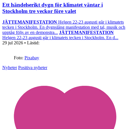
Ett händelserikt dygn för klimatet väntar i
Stockholm tre veckor före valet
JÄTTEMANIFESTATION
Helgen 22-23 augusti går i klimatets
tecken i Stockholm. En dygnslång manifestation med tal, musik och
upptåg följs av en demonstra...
JÄTTEMANIFESTATION
Helgen 22-23 augusti går i klimatets tecken i Stockholm. En d...
29 jul 2026
• Lästid:
Foto:
Pixabay
Nyheter
Positiva nyheter