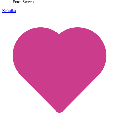
Foto: Sweco
Krönika