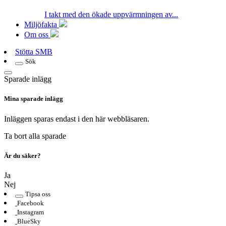
I takt med den ökade uppvärmningen av...
Miljöfakta
Om oss
Stötta SMB
Sök
Sparade inlägg
Mina sparade inlägg
Inläggen sparas endast i den här webbläsaren.
Ta bort alla sparade
Är du säker?
Ja
Nej
Tipsa oss
Facebook
Instagram
BlueSky