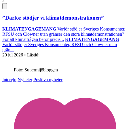
2
”Därför stödjer vi klimatdemonstrationen”
KLIMATENGAGEMANG
Varför stödjer Sveriges Konsumenter,
RFSU och Clowner utan gränser den stora klimatdemonstrationen?
För att klimatfrågan berör precis...
KLIMATENGAGEMANG
Varför stödjer Sveriges Konsumenter, RFSU och Clowner utan
grän...
29 jul 2026
• Lästid:
Foto: Supermijöbloggen
Intervju
Nyheter
Positiva nyheter