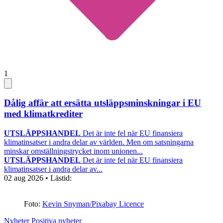
1
Dålig affär att ersätta utsläppsminskningar i EU
med klimatkrediter
UTSLÄPPSHANDEL
Det är inte fel när EU finansiera
klimatinsatser i andra delar av världen. Men om satsningarna
minskar omställningstrycket inom unionen...
UTSLÄPPSHANDEL
Det är inte fel när EU finansiera
klimatinsatser i andra delar av...
02 aug 2026
• Lästid:
Foto:
Kevin Snyman/Pixabay Licence
Nyheter
Positiva nyheter