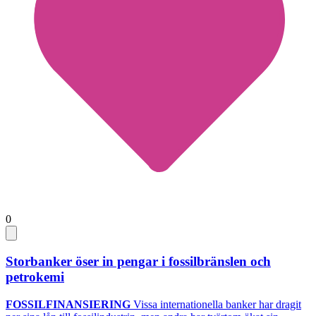
0
Storbanker öser in pengar i fossilbränslen och
petrokemi
FOSSILFINANSIERING
Vissa internationella banker har dragit