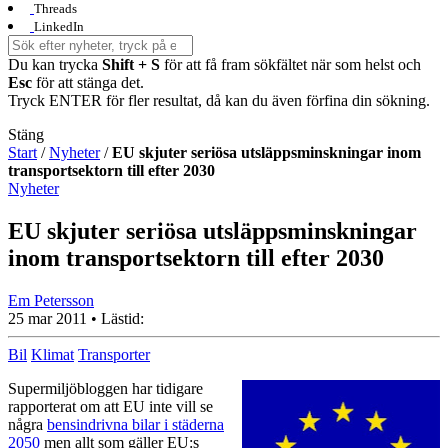
Threads
LinkedIn
Du kan trycka
Shift + S
för att få fram sökfältet när som helst och
Esc
för att stänga det.
Tryck ENTER för fler resultat, då kan du även förfina din sökning.
Stäng
Start
/
Nyheter
/
EU skjuter seriösa utsläppsminskningar inom
transportsektorn till efter 2030
Nyheter
EU skjuter seriösa utsläppsminskningar
inom transportsektorn till efter 2030
Em Petersson
25 mar 2011
• Lästid:
Bil
Klimat
Transporter
Supermiljöbloggen har tidigare
rapporterat om att EU inte vill se
några
bensindrivna bilar i städerna
2050
men allt som gäller EU:s