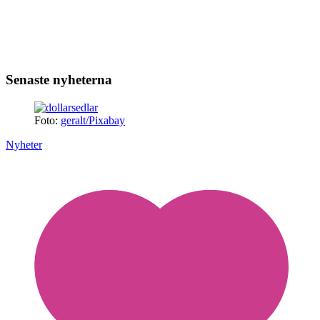
Senaste nyheterna
Foto:
geralt/Pixabay
Nyheter