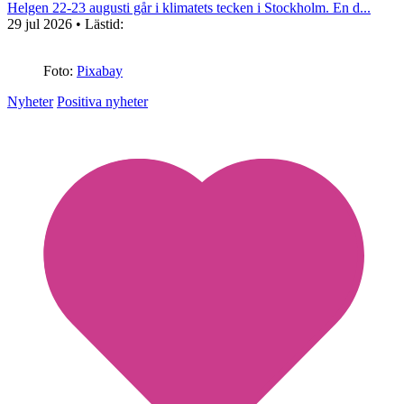
Helgen 22-23 augusti går i klimatets tecken i Stockholm. En d...
29 jul 2026
• Lästid:
Foto:
Pixabay
Nyheter
Positiva nyheter