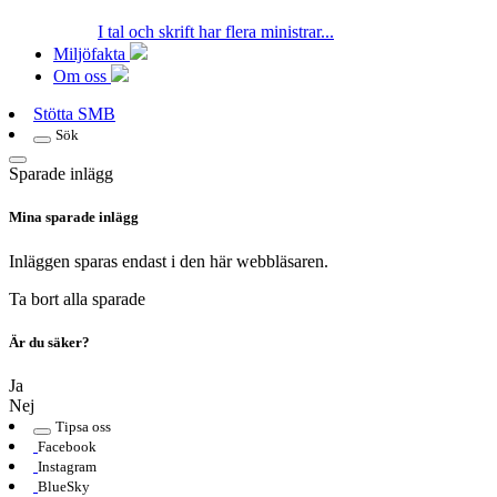
I tal och skrift har flera ministrar...
Miljöfakta
Om oss
Stötta SMB
Sök
Sparade inlägg
Mina sparade inlägg
Inläggen sparas endast i den här webbläsaren.
Ta bort alla sparade
Är du säker?
Ja
Nej
Tipsa oss
Facebook
Instagram
BlueSky