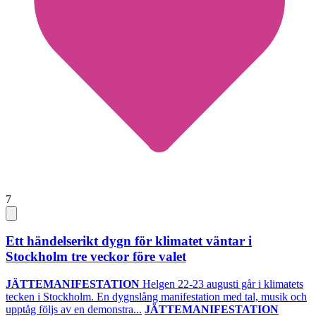
7
Ett händelserikt dygn för klimatet väntar i
Stockholm tre veckor före valet
JÄTTEMANIFESTATION
Helgen 22-23 augusti går i klimatets
tecken i Stockholm. En dygnslång manifestation med tal, musik och
upptåg följs av en demonstra...
JÄTTEMANIFESTATION