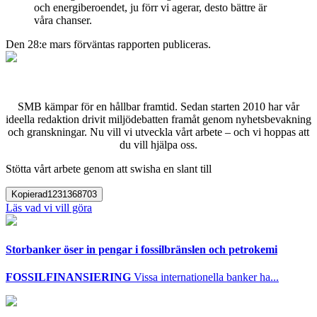
och energiberoendet, ju förr vi agerar, desto bättre är
våra chanser.
Den 28:e mars förväntas rapporten publiceras.
SMB kämpar för en hållbar framtid. Sedan starten 2010 har vår
ideella redaktion drivit miljödebatten framåt genom nyhetsbevakning
och granskningar. Nu vill vi utveckla vårt arbete – och vi hoppas att
du vill hjälpa oss.
Stötta vårt arbete genom att swisha en slant till
Kopierad
1231368703
Läs vad vi vill göra
Storbanker öser in pengar i fossilbränslen och petrokemi
FOSSILFINANSIERING
Vissa internationella banker ha...