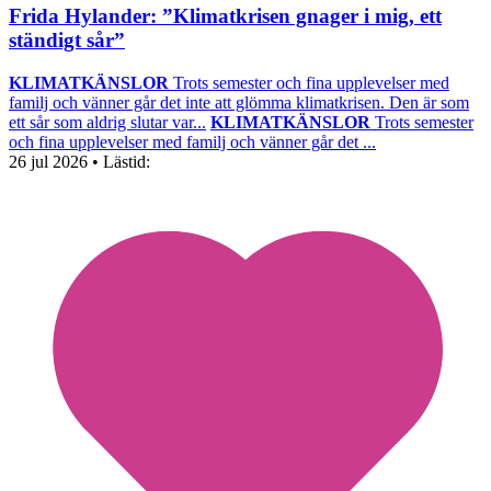
Frida Hylander: ”Klimatkrisen gnager i mig, ett
ständigt sår”
KLIMATKÄNSLOR
Trots semester och fina upplevelser med
familj och vänner går det inte att glömma klimatkrisen. Den är som
ett sår som aldrig slutar var...
KLIMATKÄNSLOR
Trots semester
och fina upplevelser med familj och vänner går det ...
26 jul 2026
• Lästid: