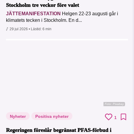
Stockholm tre veckor före valet
JÄTTEMANIFESTATION
Helgen 22-23 augusti går i
klimatets tecken i Stockholm. En d...
29 jul 2026
• Lästid:
6 min
Foto:
Pixabay
Nyheter
Positiva nyheter
1
Regeringen föreslår begränsat PFAS-förbud i