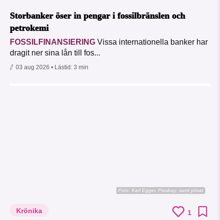
Storbanker öser in pengar i fossilbränslen och
petrokemi
FOSSILFINANSIERING
Vissa internationella banker har
dragit ner sina lån till fos...
03 aug 2026
• Lästid:
3 min
Foto:
Karl Egger, Pixabay, samt privat
Krönika
1