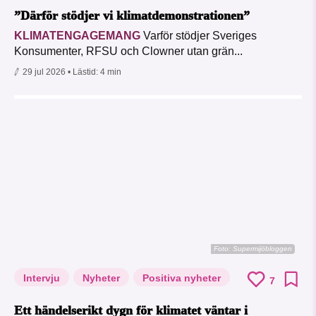
”Därför stödjer vi klimatdemonstrationen”
KLIMATENGAGEMANG
Varför stödjer Sveriges
Konsumenter, RFSU och Clowner utan grän...
29 jul 2026
• Lästid:
4 min
Foto: Supermijöbloggen
Intervju
Nyheter
Positiva nyheter
7
Ett händelserikt dygn för klimatet väntar i