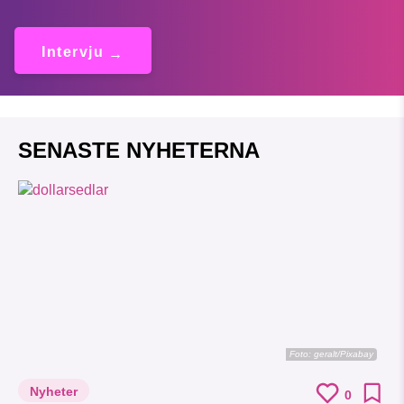
Intervju
SENASTE NYHETERNA
Foto:
geralt/Pixabay
Nyheter
0