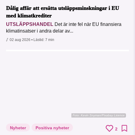
Dålig affär att ersätta utsläppsminskningar i EU
med klimatkrediter
UTSLÄPPSHANDEL
Det är inte fel när EU finansiera
klimatinsatser i andra delar av...
02 aug 2026
• Lästid:
7 min
Foto:
Kevin Snyman/Pixabay Licence
Nyheter
Positiva nyheter
2