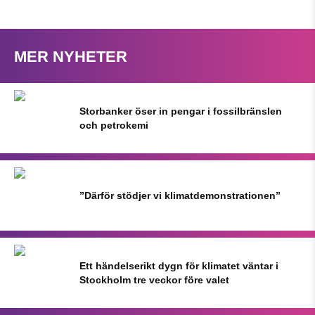
MER NYHETER
Storbanker öser in pengar i fossilbränslen
och petrokemi
”Därför stödjer vi klimatdemonstrationen”
Ett händelserikt dygn för klimatet väntar i
Stockholm tre veckor före valet